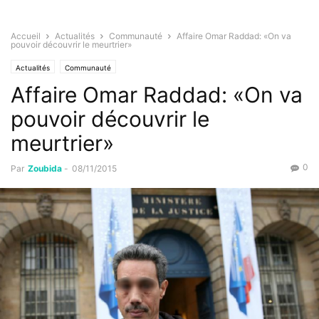
Accueil
Actualités
Communauté
Affaire Omar Raddad: «On va
pouvoir découvrir le meurtrier»
Actualités
Communauté
Affaire Omar Raddad: «On va
pouvoir découvrir le
meurtrier»
0
Par
Zoubida
-
08/11/2015