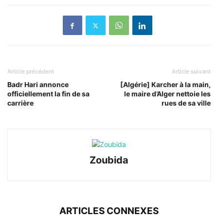
Article précédent
Article suivant
Badr Hari annonce
[Algérie] Karcher à la main,
officiellement la fin de sa
le maire d’Alger nettoie les
carrière
rues de sa ville
Zoubida
ARTICLES CONNEXES