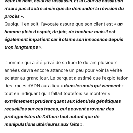
veux un nom, celui de l’assassin. Et la Cour de cassation
n’aura pas d’autre choix que de demander la révision du
procès
».
Quoiqu’il en soit, l’avocate assure que son client est «
un
homme plein d’espoir, de joie, de bonheur mais il est
également impatient car il clame son innocence depuis
trop longtemps
».
L’homme qui a été privé de sa liberté durant plusieurs
années devra encore attendre un peu pour voir la vérité
éclater au grand jour. Le parquet a estimé que l’exploitation
des traces d’ADN aura lieu «
dans les mois qui viennent
»
tout en indiquant qu’il fallait toutefois se montrer «
extrêmement prudent quant aux identités génétiques
recueillies sur ces traces, qui peuvent provenir des
protagonistes de l’affaire tout autant que de
manipulations ultérieures aux faits
».