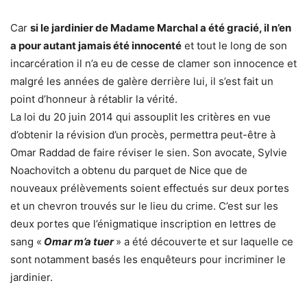
Car
si le jardinier de Madame Marchal a été gracié, il n’en
a pour autant jamais été innocenté
et tout le long de son
incarcération il n’a eu de cesse de clamer son innocence et
malgré les années de galère derrière lui, il s’est fait un
point d’honneur à rétablir la vérité.
La loi du 20 juin 2014 qui assouplit les critères en vue
d’obtenir la révision d’un procès, permettra peut-être à
Omar Raddad de faire réviser le sien. Son avocate, Sylvie
Noachovitch a obtenu du parquet de Nice que de
nouveaux prélèvements soient effectués sur deux portes
et un chevron trouvés sur le lieu du crime. C’est sur les
deux portes que l’énigmatique inscription en lettres de
sang «
Omar m’a tuer
» a été découverte et sur laquelle ce
sont notamment basés les enquêteurs pour incriminer le
jardinier.