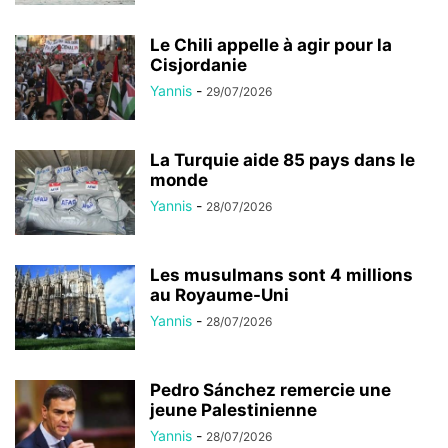
Le Chili appelle à agir pour la
Cisjordanie
Yannis
-
29/07/2026
La Turquie aide 85 pays dans le
monde
Yannis
-
28/07/2026
Les musulmans sont 4 millions
au Royaume-Uni
Yannis
-
28/07/2026
Pedro Sánchez remercie une
jeune Palestinienne
Yannis
-
28/07/2026