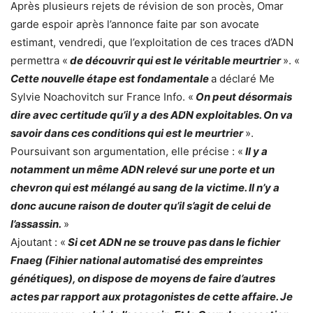
Après plusieurs rejets de révision de son procès, Omar
garde espoir après l’annonce faite par son avocate
estimant, vendredi, que l’exploitation de ces traces d’ADN
permettra «
de découvrir qui est le véritable meurtrier
». «
Cette nouvelle étape est fondamentale
a déclaré Me
Sylvie Noachovitch sur France Info. «
On peut désormais
dire avec certitude qu’il y a des ADN exploitables. On va
savoir dans ces conditions qui est le meurtrier
».
Poursuivant son argumentation, elle précise : «
Il y a
notamment un même ADN relevé sur une porte et un
chevron qui est mélangé au sang de la victime. Il n’y a
donc aucune raison de douter qu’il s’agit de celui de
l’assassin.
»
Ajoutant : «
Si cet ADN ne se trouve pas dans le fichier
Fnaeg (Fihier national automatisé des empreintes
génétiques), on dispose de moyens de faire d’autres
actes par rapport aux protagonistes de cette affaire. Je