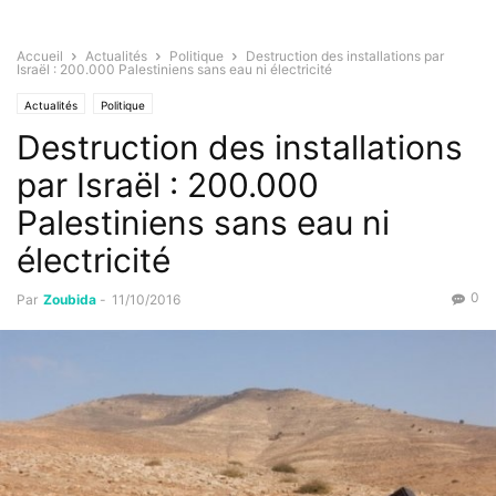
Accueil
Actualités
Politique
Destruction des installations par
Israël : 200.000 Palestiniens sans eau ni électricité
Actualités
Politique
Destruction des installations
par Israël : 200.000
Palestiniens sans eau ni
électricité
0
Par
Zoubida
-
11/10/2016