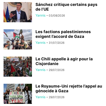
Sánchez critique certains pays
de l’UE
Yannis
-
03/08/2026
Les factions palestiniennes
exigent l’accord de Gaza
Yannis
-
31/07/2026
Le Chili appelle à agir pour la
Cisjordanie
Yannis
-
29/07/2026
Le Royaume-Uni rejette l’appel au
génocide à Gaza
Yannis
-
29/07/2026