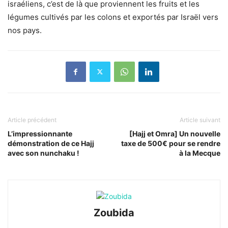
israéliens, c’est de là que proviennent les fruits et les
légumes cultivés par les colons et exportés par Israël vers
nos pays.
Article précédent
Article suivant
L’impressionnante
[Hajj et Omra] Un nouvelle
démonstration de ce Hajj
taxe de 500€ pour se rendre
avec son nunchaku !
à la Mecque
Zoubida