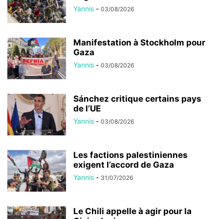
Yannis
-
03/08/2026
Manifestation à Stockholm pour
Gaza
Yannis
-
03/08/2026
Sánchez critique certains pays
de l’UE
Yannis
-
03/08/2026
Les factions palestiniennes
exigent l’accord de Gaza
Yannis
-
31/07/2026
Le Chili appelle à agir pour la