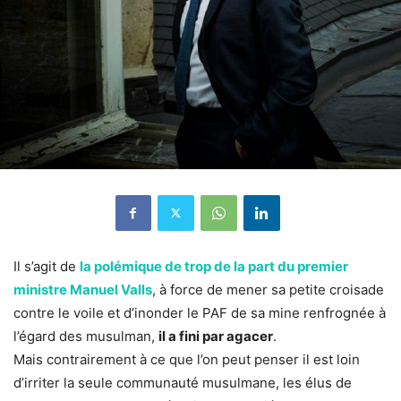
Il s’agit de
la polémique de trop de la part du premier
ministre Manuel Valls
, à force de mener sa petite croisade
contre le voile et d’inonder le PAF de sa mine renfrognée à
l’égard des musulman,
il a fini par agacer
.
Mais contrairement à ce que l’on peut penser il est loin
d’irriter la seule communauté musulmane, les élus de