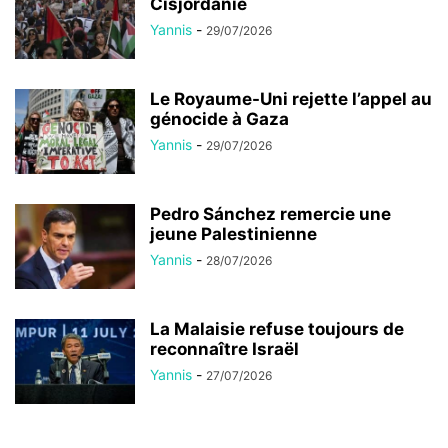
Cisjordanie
Yannis
-
29/07/2026
Le Royaume-Uni rejette l’appel au
génocide à Gaza
Yannis
-
29/07/2026
Pedro Sánchez remercie une
jeune Palestinienne
Yannis
-
28/07/2026
La Malaisie refuse toujours de
reconnaître Israël
Yannis
-
27/07/2026