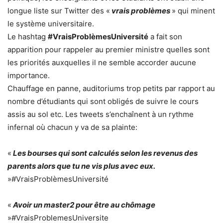
longue liste sur Twitter des «
vrais problèmes
» qui minent
le système universitaire.
Le hashtag
#VraisProblèmesUniversité
a fait son
apparition pour rappeler au premier ministre quelles sont
les priorités auxquelles il ne semble accorder aucune
importance.
Chauffage en panne, auditoriums trop petits par rapport au
nombre d’étudiants qui sont obligés de suivre le cours
assis au sol etc. Les tweets s’enchaînent à un rythme
infernal où chacun y va de sa plainte:
«
Les bourses qui sont calculés selon les revenus des
parents alors que tu ne vis plus avec eux.
»#VraisProblèmesUniversité
«
Avoir un master2 pour être au chômage
»#VraisProblemesUniversite