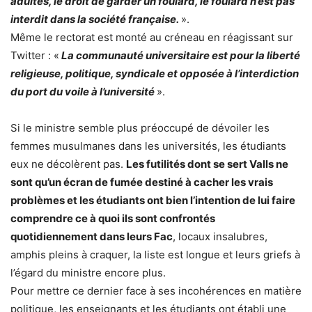
adultes, le droit de garder un foulard, le foulard n’est pas
interdit dans la société française.
».
Même le rectorat est monté au créneau en réagissant sur
Twitter : «
La communauté universitaire est pour la liberté
religieuse, politique, syndicale et opposée à l’interdiction
du port du voile à l’université
».
Si le ministre semble plus préoccupé de dévoiler les
femmes musulmanes dans les universités, les étudiants
eux ne décolèrent pas.
Les futilités dont se sert Valls ne
sont qu’un écran de fumée destiné à cacher les vrais
problèmes et les étudiants ont bien l’intention de lui faire
comprendre ce à quoi ils sont confrontés
quotidiennement dans leurs Fac
, locaux insalubres,
amphis pleins à craquer, la liste est longue et leurs griefs à
l’égard du ministre encore plus.
Pour mettre ce dernier face à ses incohérences en matière
politique, les enseignants et les étudiants ont établi une