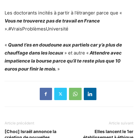
Les doctorants incités à partir à l’étranger parce que «
Vous ne trouverez pas de travail en France
».#VraisProblèmesUniversité
«
Quand t’es en doudoune aux partiels car y’a plus de
chauffage dans les locaux
» et autre «
Attendre avec
impatience la bourse parce qu’il te reste plus que 10
euros pour finir le mois.
»
Article précédent
Article suivant
[Choc] Israël annonce la
Elles lancent le 1er
création de nouvelles
établissement à éthique