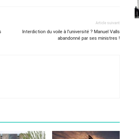
Article suivant
s
Interdiction du voile à l’université ? Manuel Valls
abandonné par ses ministres !