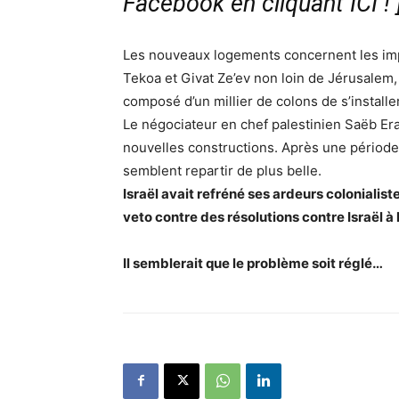
Facebook en cliquant ICI !
Les nouveaux logements concernent les imp
Tekoa et Givat Ze’ev non loin de Jérusalem,
composé d’un millier de colons de s’installe
Le négociateur en chef palestinien Saëb Er
nouvelles constructions. Après une période 
semblent repartir de plus belle.
Israël avait refréné ses ardeurs colonialist
veto contre des résolutions contre Israël à
Il semblerait que le problème soit réglé…