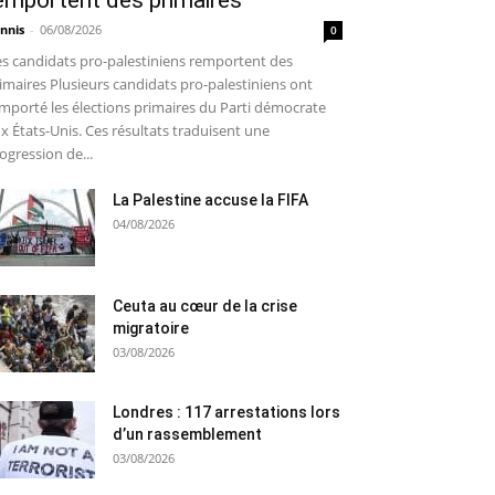
emportent des primaires
nnis
-
06/08/2026
0
s candidats pro-palestiniens remportent des
imaires Plusieurs candidats pro-palestiniens ont
mporté les élections primaires du Parti démocrate
x États-Unis. Ces résultats traduisent une
ogression de...
La Palestine accuse la FIFA
04/08/2026
Ceuta au cœur de la crise
migratoire
03/08/2026
Londres : 117 arrestations lors
d’un rassemblement
03/08/2026