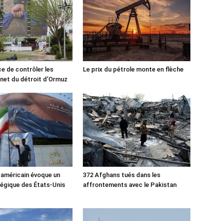
ce de contrôler les
Le prix du pétrole monte en flèche
rnet du détroit d’Ormuz
 américain évoque un
372 Afghans tués dans les
tégique des États-Unis
affrontements avec le Pakistan