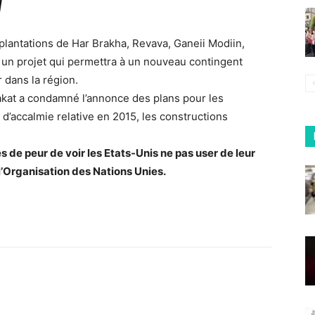
]
lantations de Har Brakha, Revava, Ganeii Modiin,
 un projet qui permettra à un nouveau contingent
r dans la région.
akat a condamné l’annonce des plans pour les
d’accalmie relative en 2015, les constructions
es de peur de voir les Etats-Unis ne pas user de leur
 l’Organisation des Nations Unies.