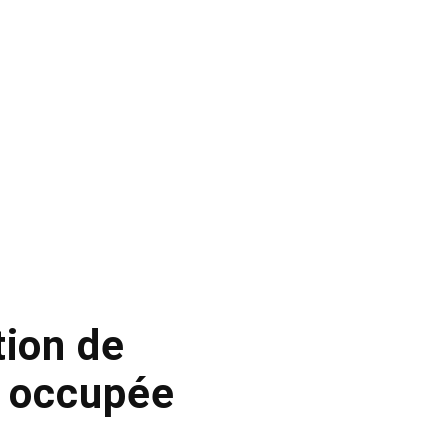
tion de
e occupée