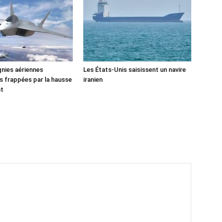
nies aériennes
Les États-Unis saisissent un navire
 frappées par la hausse
iranien
nt