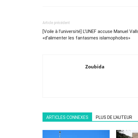
Article précédent
[Voile à l’université] L’UNEF accuse Manuel Vall
«d’alimenter les fantasmes islamophobes»
Zoubida
ARTICLES CONNEXES
PLUS DE L'AUTEUR