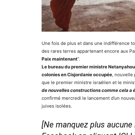
Une fois de plus et dans une indifférence tota
des rares terres appartenant encore aux Pale
Paix maintenant
”.
Le bureau du premier ministre Netanyahou 
colonies en Cisjordanie occupée
, nouvelle
que le premier ministre israélien et le min
de nouvelles constructions comme cela a é
confirmé mercredi le lancement d’un nouvea
juives isolées.
[Ne manquez plus aucune i