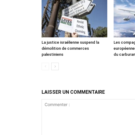
La justice israélienne suspend la
Les compag
démolition de commerces
européennes
palestiniens
du carbura
LAISSER UN COMMENTAIRE