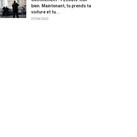
bien. Maintenant, tu prends ta
voiture et tu...
07/04/2020