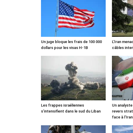
Un juge bloque les frais de 100 000
L’Iran mena
dollars pour les visas H-1B
câbles inte
Les frappes israéliennes
Un analyste
s’intensifient dans le sud du Liban
revers stra
face à l’Iran