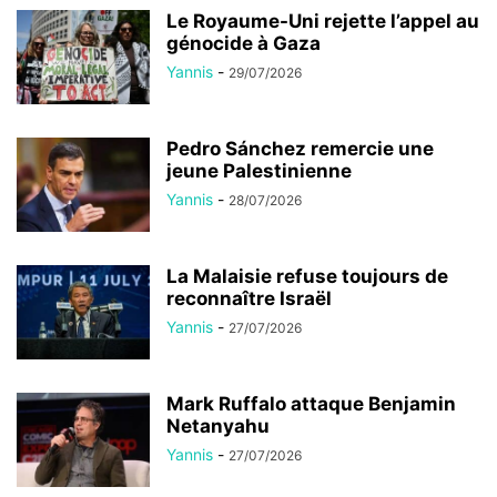
Le Royaume-Uni rejette l’appel au
génocide à Gaza
Yannis
-
29/07/2026
Pedro Sánchez remercie une
jeune Palestinienne
Yannis
-
28/07/2026
La Malaisie refuse toujours de
reconnaître Israël
Yannis
-
27/07/2026
Mark Ruffalo attaque Benjamin
Netanyahu
Yannis
-
27/07/2026