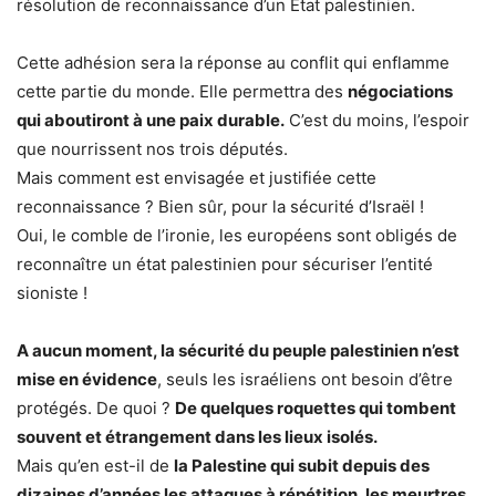
résolution de reconnaissance d’un Etat palestinien.
Cette adhésion sera la réponse au conflit qui enflamme
cette partie du monde. Elle permettra des
négociations
qui aboutiront à une paix durable.
C’est du moins, l’espoir
que nourrissent nos trois députés.
Mais comment est envisagée et justifiée cette
reconnaissance ? Bien sûr, pour la sécurité d’Israël !
Oui, le comble de l’ironie, les européens sont obligés de
reconnaître un état palestinien pour sécuriser l’entité
sioniste !
A aucun moment, la sécurité du peuple palestinien n’est
mise en évidence
, seuls les israéliens ont besoin d’être
protégés. De quoi ?
De quelques roquettes qui tombent
souvent et étrangement dans les lieux isolés.
Mais qu’en est-il de
la Palestine qui subit depuis des
dizaines d’années les attaques à répétition, les meurtres