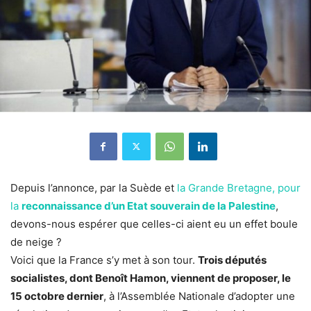
Depuis l’annonce, par la Suède et
la Grande Bretagne, pour
la
reconnaissance d’un Etat souverain de la Palestine
,
devons-nous espérer que celles-ci aient eu un effet boule
de neige ?
Voici que la France s’y met à son tour.
Trois députés
socialistes, dont Benoît Hamon, viennent de proposer, le
15 octobre dernier
, à l’Assemblée Nationale d’adopter une