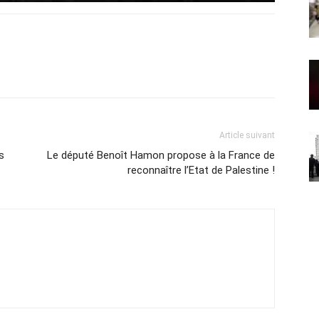
Article suivant
s
Le député Benoît Hamon propose à la France de
reconnaître l’Etat de Palestine !