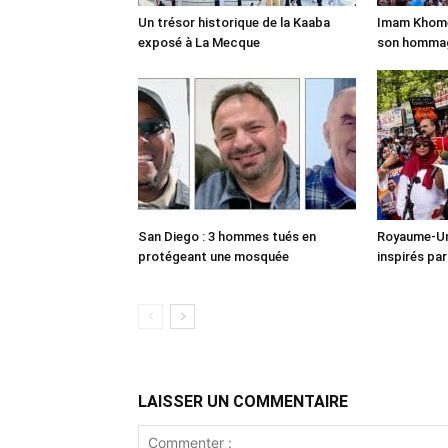
Un trésor historique de la Kaaba
Imam Khomei
exposé à La Mecque
son homma
San Diego : 3 hommes tués en
Royaume-Uni
protégeant une mosquée
inspirés pa
LAISSER UN COMMENTAIRE