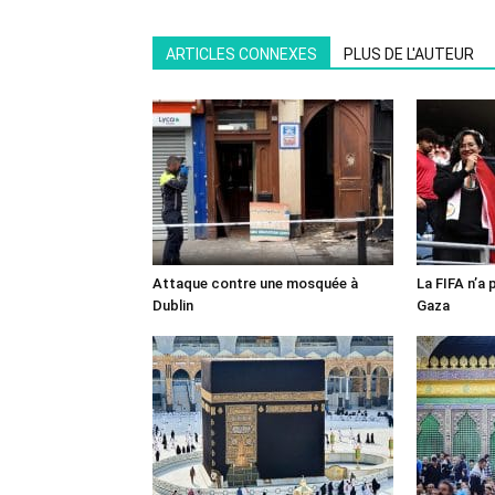
ARTICLES CONNEXES
PLUS DE L'AUTEUR
Attaque contre une mosquée à
La FIFA n’a 
Dublin
Gaza