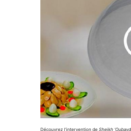
Découvrez l’intervention de
Sheikh ‘Oubayd 