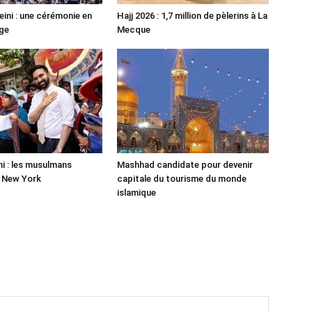
ni : une cérémonie en
Hajj 2026 : 1,7 million de pèlerins à La
ge
Mecque
 : les musulmans
Mashhad candidate pour devenir
r New York
capitale du tourisme du monde
islamique