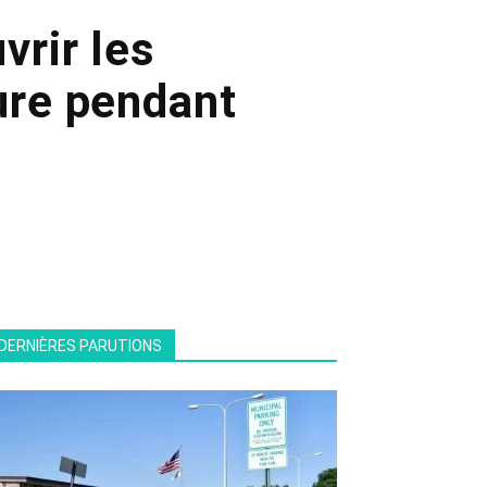
vrir les
ture pendant
DERNIÈRES PARUTIONS