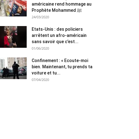
américaine rend hommage au
Prophète Mohammed ﷺ
24/03/2020
Etats-Unis : des policiers
arrêtent un afro-américain
sans savoir que c’est...
01/06/2020
Confinement : « Ecoute-moi
bien. Maintenant, tu prends ta
voiture et tu...
07/04/2020