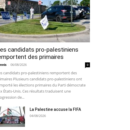
es candidats pro-palestiniens
emportent des primaires
nnis
-
06/08/2026
0
s candidats pro-palestiniens remportent des
imaires Plusieurs candidats pro-palestiniens ont
mporté les élections primaires du Parti démocrate
x États-Unis. Ces résultats traduisent une
ogression de...
La Palestine accuse la FIFA
04/08/2026