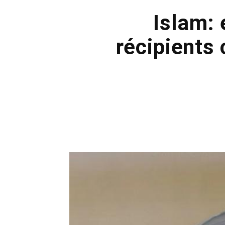
Islam: 
récipients 