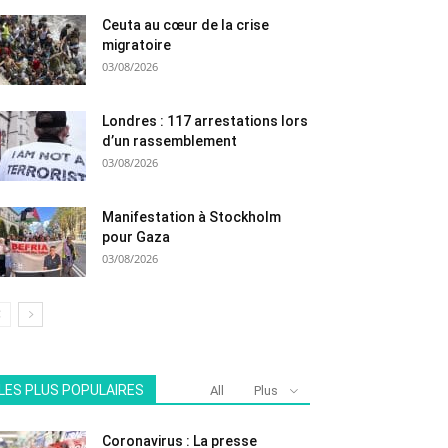
Ceuta au cœur de la crise
migratoire
03/08/2026
Londres : 117 arrestations lors
d’un rassemblement
03/08/2026
Manifestation à Stockholm
pour Gaza
03/08/2026
LES PLUS POPULAIRES
All
Plus
Coronavirus : La presse