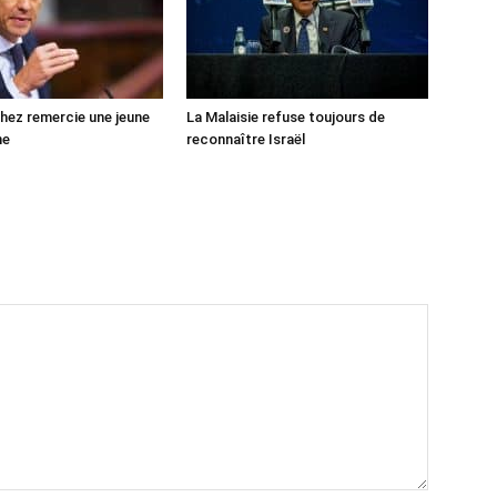
ez remercie une jeune
La Malaisie refuse toujours de
ne
reconnaître Israël