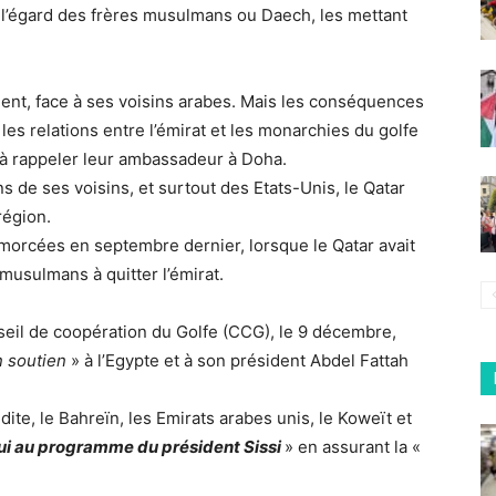
à l’égard des frères musulmans ou Daech, les mettant
ment, face à ses voisins arabes. Mais les conséquences
les relations entre l’émirat et les monarchies du golfe
, à rappeler leur ambassadeur à Doha.
 de ses voisins, et surtout des Etats-Unis, le Qatar
région.
morcées en septembre dernier, lorsque le Qatar avait
 musulmans à quitter l’émirat.
il de coopération du Golfe (CCG), le 9 décembre,
n soutien
» à l’Egypte et à son président Abdel Fattah
dite, le Bahreïn, les Emirats arabes unis, le Koweït et
ui au programme du président Sissi
» en assurant la «