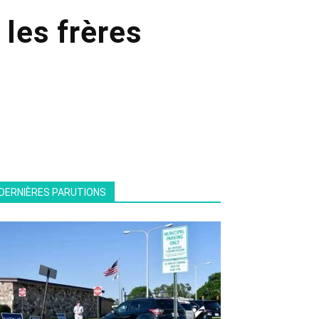
 les frères
!
DERNIÈRES PARUTIONS