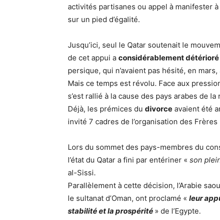
activités partisanes ou appel à manifester 
sur un pied d’égalité.
Jusqu’ici, seul le Qatar soutenait le mouve
de cet appui a
considérablement détérioré
persique, qui n’avaient pas hésité, en mars
Mais ce temps est révolu. Face aux pressions
s’est rallié à la cause des pays arabes de la 
Déjà, les prémices du
divorce
avaient été a
invité 7 cadres de l’organisation des Frères
Lors du sommet des pays-membres du conse
l’état du Qatar a fini par entériner «
son plei
al-Sissi.
Parallèlement à cette décision, l’Arabie saou
le sultanat d’Oman, ont proclamé «
leur app
stabilité et la prospérité
» de l’Egypte.