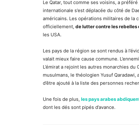
Le Qatar, tout comme ses voisins, a préféré jo
internationale s’est déplacée du côté de D
américains. Les opérations militaires de la c
officiellement,
de lutter contre les rebelle
les USA.
Les pays de la région se sont rendus à l’évi
valait mieux faire cause commune. L’ennemi 
L’émirat a rejoint les autres monarchies du 
musulmans, le théologien Yusuf Qaradawi, a
d’être ajouté à la liste des personnes reche
Une fois de plus,
les pays arabes abdiquen
dont les dés sont pipés d’avance.