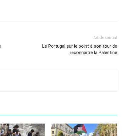
Article suivant
s
Le Portugal sur le point à son tour de
reconnaître la Palestine