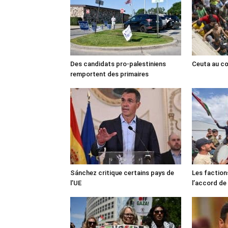
Des candidats pro-palestiniens
Ceuta au cœ
remportent des primaires
Sánchez critique certains pays de
Les faction
l’UE
l’accord de