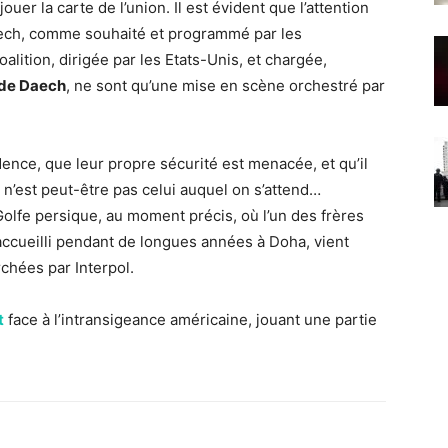
uer la carte de l’union. Il est évident que l’attention
aech, comme souhaité et programmé par les
oalition, dirigée par les Etats-Unis, et chargée,
s de Daech
, ne sont qu’une mise en scène orchestré par
dence, que leur propre sécurité est menacée, et qu’il
n’est peut-être pas celui auquel on s’attend…
Golfe persique, au moment précis, où l’un des frères
ccueilli pendant de longues années à Doha, vient
rchées par Interpol.
t
face à l’intransigeance américaine, jouant une partie