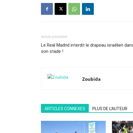
Article précédent
Le Real Madrid interdit le drapeau israélien dan
son stade !
Zoubida
ARTICLES CONNEXES
PLUS DE L'AUTEUR