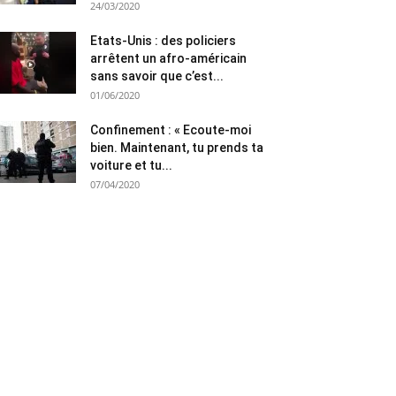
24/03/2020
Etats-Unis : des policiers
arrêtent un afro-américain
sans savoir que c’est...
01/06/2020
Confinement : « Ecoute-moi
bien. Maintenant, tu prends ta
voiture et tu...
07/04/2020