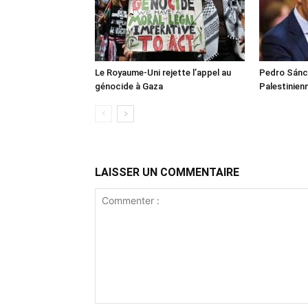
Le Royaume-Uni rejette l’appel au
Pedro Sánch
génocide à Gaza
Palestinien
LAISSER UN COMMENTAIRE