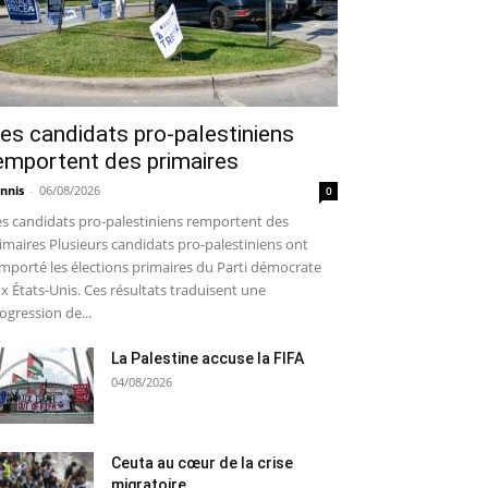
es candidats pro-palestiniens
emportent des primaires
nnis
-
06/08/2026
0
s candidats pro-palestiniens remportent des
imaires Plusieurs candidats pro-palestiniens ont
mporté les élections primaires du Parti démocrate
x États-Unis. Ces résultats traduisent une
ogression de...
La Palestine accuse la FIFA
04/08/2026
Ceuta au cœur de la crise
migratoire