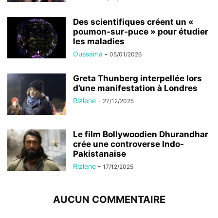
Des scientifiques créent un «
poumon-sur-puce » pour étudier
les maladies
Oussama
-
05/01/2026
Greta Thunberg interpellée lors
d’une manifestation à Londres
Rizlene
-
27/12/2025
Le film Bollywoodien Dhurandhar
crée une controverse Indo-
Pakistanaise
Rizlene
-
17/12/2025
AUCUN COMMENTAIRE