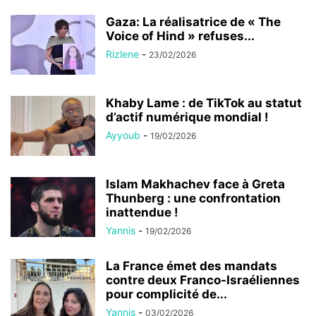
Gaza: La réalisatrice de « The
Voice of Hind » refuses...
Rizlene
-
23/02/2026
Khaby Lame : de TikTok au statut
d’actif numérique mondial !
Ayyoub
-
19/02/2026
Islam Makhachev face à Greta
Thunberg : une confrontation
inattendue !
Yannis
-
19/02/2026
La France émet des mandats
contre deux Franco-Israéliennes
pour complicité de...
Yannis
-
03/02/2026