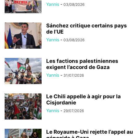
Yannis
-
03/08/2026
Sánchez critique certains pays
de l’UE
Yannis
-
03/08/2026
Les factions palestiniennes
exigent l’accord de Gaza
Yannis
-
31/07/2026
Le Chili appelle à agir pour la
Cisjordanie
Yannis
-
29/07/2026
Le Royaume-Uni rejette l’appel au