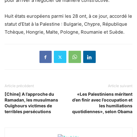
pour arriver à négocier de manière constructive.
Huit états européens parmi les 28 ont, à ce jour, accordé le
statut d’Etat à la Palestine : Bulgarie, Chypre, République
Tchèque, Hongrie, Malte, Pologne, Roumanie et Suède.
Article précédent
Article suivant
[Chine] A l’approche du
«Les Palestiniens méritent
Ramadan, les musulmans
d’en finir avec l’occupation et
Ouïghours victimes de
les humiliations
terribles persécutions
quotidiennes», selon Obama