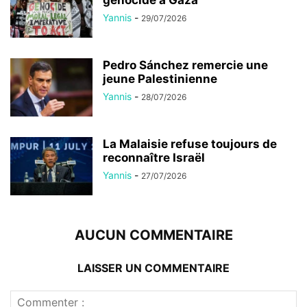
génocide à Gaza
Yannis
-
29/07/2026
Pedro Sánchez remercie une
jeune Palestinienne
Yannis
-
28/07/2026
La Malaisie refuse toujours de
reconnaître Israël
Yannis
-
27/07/2026
AUCUN COMMENTAIRE
LAISSER UN COMMENTAIRE