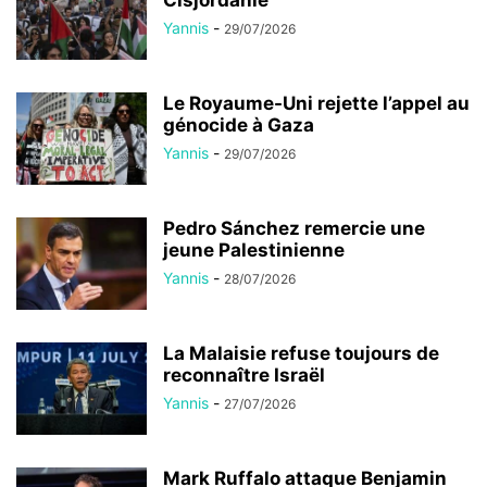
Cisjordanie
Yannis
-
29/07/2026
Le Royaume-Uni rejette l’appel au
génocide à Gaza
Yannis
-
29/07/2026
Pedro Sánchez remercie une
jeune Palestinienne
Yannis
-
28/07/2026
La Malaisie refuse toujours de
reconnaître Israël
Yannis
-
27/07/2026
Mark Ruffalo attaque Benjamin