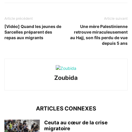
Article précédent
Article suivant
[Vidéo] Quand les jeunes de
Une mère Palestinienne
Sarcelles préparent des
retrouve miraculeusement
repas aux migrants
au Hajj, son fils perdu de vue
depuis 5 ans
Zoubida
ARTICLES CONNEXES
Ceuta au cœur de la crise
migratoire