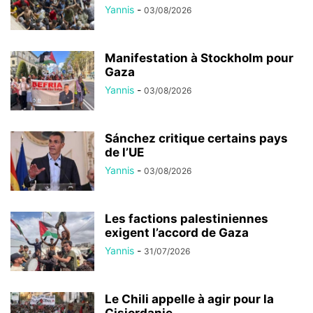
Yannis
-
03/08/2026
Manifestation à Stockholm pour
Gaza
Yannis
-
03/08/2026
Sánchez critique certains pays
de l’UE
Yannis
-
03/08/2026
Les factions palestiniennes
exigent l’accord de Gaza
Yannis
-
31/07/2026
Le Chili appelle à agir pour la