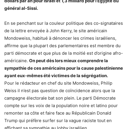
dollars par an pour Israël et 1,3 milliard pour l’Egypte du
général al-Sissi.
En se penchant sur la couleur politique des co-signataires
de la lettre envoyée à John Kerry, le site américain
Mondoweiss, habitué à dénoncer les crimes israéliens,
affirme que la plupart des parlementaires est membre du
parti démocrate et que plus de la moitié est d’origine afro-
américaine.
On peut dès lors mieux comprendre la
sympathie de ces américains pour la cause palestinienne
ayant eux-mêmes été victimes de la ségrégation.
Pour le rédacteur en chef du site Mondoweiss, Philip
Weiss il n’est pas question de coïncidence alors que la
campagne électorale bat son plein. Le parti Démocrate
compte sur les voix de la population noire et latino pour
remonter sa côte et faire face au Républicain Donald
Trump qui préfère surfer sur la vague raciste tout en
affichant sa sympathie au lobby israélien.