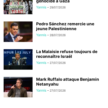
génocide à Gaza
Yannis
-
29/07/2026
Pedro Sánchez remercie une
jeune Palestinienne
Yannis
-
28/07/2026
La Malaisie refuse toujours de
reconnaître Israël
Yannis
-
27/07/2026
Mark Ruffalo attaque Benjamin
Netanyahu
Yannis
-
27/07/2026