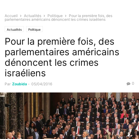
Accueil
Actualités
Politique
Pour la première fois, des
parlementaires américains dénoncent les crimes israéliens
Actualités
Politique
Pour la première fois, des
parlementaires américains
dénoncent les crimes
israéliens
0
Par
Zoubida
-
05/04/2016