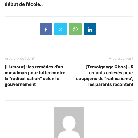
début de l’école..
Article précédent
Article suivant
[Humour]: les remèdes d’un
[Témoignage Choc] : 5
musulman pour lutter contre
enfants enlevés pour
la “radicalisation” selon le
soupçons de “radicalisme”,
gouvernement
les parents racontent