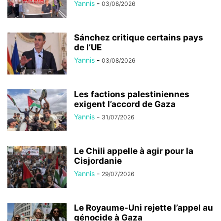
Yannis
-
03/08/2026
Sánchez critique certains pays
de l’UE
Yannis
-
03/08/2026
Les factions palestiniennes
exigent l’accord de Gaza
Yannis
-
31/07/2026
Le Chili appelle à agir pour la
Cisjordanie
Yannis
-
29/07/2026
Le Royaume-Uni rejette l’appel au
génocide à Gaza