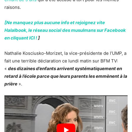
raisons.
[Ne manquez plus aucune info et rejoignez vite
Halalbook, le réseau social des musulmans sur Facebook
en cliquant ICI !
]
Nathalie Kosciusko-Morizet, la vice-présidente de l’UMP, a
fait une terrible déclaration ce lundi matin sur BFM TV:
«
des dizaines d’enfants arrivent systématiquement en
retard à l’école parce que leurs parents les emmènent à la
prière
».