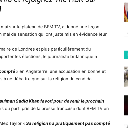
]
e 6 mai sur le plateau de BFM TV, a donné une leçon
n mal de sensation qui ont juste mis en évidence leur
 maire de Londres et plus particulièrement du
mporter les élections, le journaliste britannique a
t compté
» en Angleterre, une accusation en bonne et
 à ne débattre que sur la religion du candidat
sulman Sadiq Khan favori pour devenir le prochain
rs du parti pris de la presse française dont BFM TV en
Alex Taylor «
Sa religion n’a pratiquement pas compté