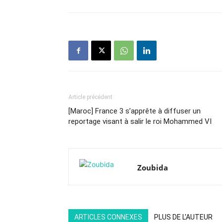
Article précédent
[Maroc] France 3 s’apprête à diffuser un
reportage visant à salir le roi Mohammed VI
Zoubida
ARTICLES CONNEXES
PLUS DE L'AUTEUR