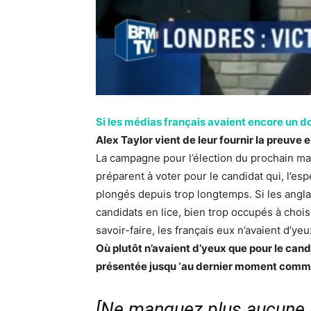
Si les médias français avaient encore un d
Alex Taylor vient de leur fournir la preuve e
La campagne pour l’élection du prochain mai
préparent à voter pour le candidat qui, l’esp
plongés depuis trop longtemps. Si les angla
candidats en lice, bien trop occupés à cho
savoir-faire, les français eux n’avaient d’ye
Où plutôt n’avaient d’yeux que pour le can
présentée jusqu ‘au dernier moment comme
[Ne manquez plus aucune i