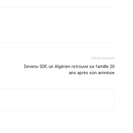
Article suivant
Devenu SDF, un Algérien retrouve sa famille 20
ans après son amnésie