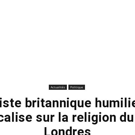
Actualités
Politique
iste britannique humili
calise sur la religion d
Londres