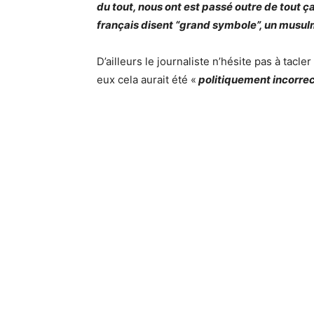
du tout, nous ont est passé outre de tout ça
français disent “grand symbole”, un musul
D’ailleurs le journaliste n’hésite pas à tacl
eux cela aurait été «
politiquement incorrect