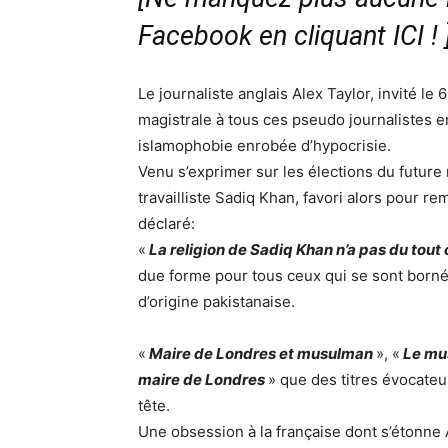
Facebook en cliquant ICI !
Le journaliste anglais Alex Taylor, invité l
magistrale à tous ces pseudo journalistes e
islamophobie enrobée d’hypocrisie.
Venu s’exprimer sur les élections du future
travailliste Sadiq Khan, favori alors pour re
déclaré:
«
La religion de Sadiq Khan n’a pas du tou
due forme pour tous ceux qui se sont bornés
d’origine pakistanaise.
«
Maire de Londres et musulman
», «
Le mu
maire de Londres
» que des titres évocateu
tête.
Une obsession à la française dont s’étonne 