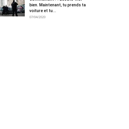
bien. Maintenant, tu prends ta
voiture et tu...
07/04/2020