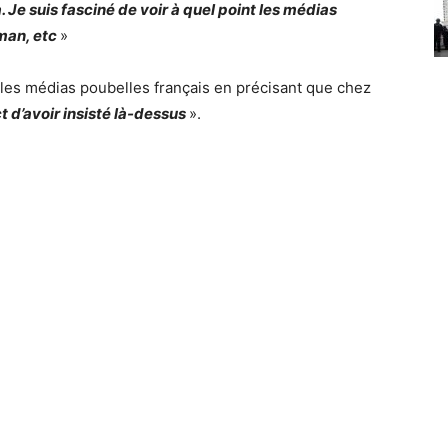
. Je suis fasciné de voir à quel point les médias
man, etc
»
er les médias poubelles français en précisant que chez
 d’avoir insisté là-dessus
».