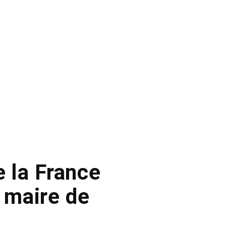
e la France
u maire de