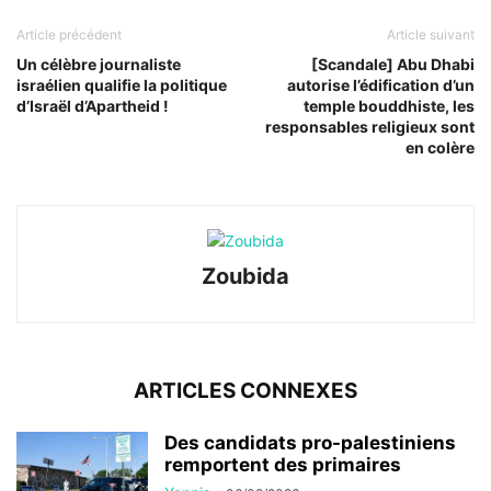
Article précédent
Article suivant
Un célèbre journaliste
[Scandale] Abu Dhabi
israélien qualifie la politique
autorise l’édification d’un
d’Israël d’Apartheid !
temple bouddhiste, les
responsables religieux sont
en colère
Zoubida
ARTICLES CONNEXES
Des candidats pro-palestiniens
remportent des primaires