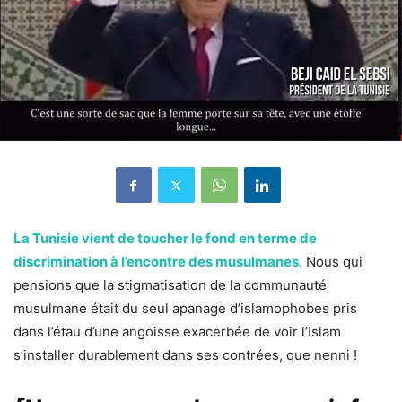
La Tunisie vient de toucher le fond en terme de
discrimination à l’encontre des musulmanes
. Nous qui
pensions que la stigmatisation de la communauté
musulmane était du seul apanage d’islamophobes pris
dans l’étau d’une angoisse exacerbée de voir l’Islam
s’installer durablement dans ses contrées, que nenni !