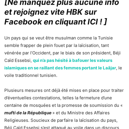
[Ne manquez plus aucune info
et rejoignez vite HBK sur
Facebook en cliquant ICI !
]
Un pays qui se veut être musulman comme la Tunisie
semble frapper de plein fouet par la laïcisation, tant
vénérée par l’Occident, par le biais de son président, Béji
Caïd Essebsi,
qui n’a pas hésité à bafouer les valeurs
islamiques en se raillant des femmes portant le Laâjar
, le
voile traditionnel tunisien.
Plusieurs mesures ont déjà été mises en place pour traiter
d’éventuelles contestations, telles la fermeture d’une
centaine de mosquées et la promesse de soumission du «
mufti de la République
» et du Ministre des Affaires
Religieuses. Soucieux de parfaire la laïcisation du pays,
Béji Caïd Essebsi s’est attaqué au voile dans un discours