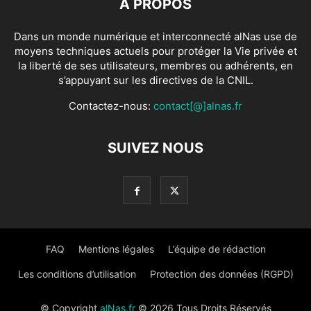
À PROPOS
Dans un monde numérique et interconnecté alNas use de
moyens techniques actuels pour protéger la Vie privée et
la liberté de ses utilisateurs, membres ou adhérents, en
s’appuyant sur les directives de la CNIL.
Contactez-nous:
contact[@]alnas.fr
SUIVEZ NOUS
FAQ
Mentions légales
L’équipe de rédaction
Les conditions d’utilisation
Protection des données (RGPD)
© Copyright
alNas.fr
© 2026 Tous Droits Réservés