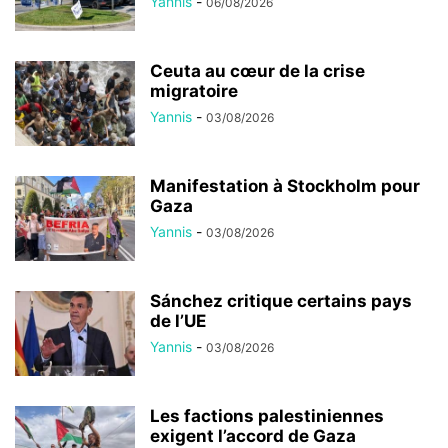
Yannis
-
06/08/2026
Ceuta au cœur de la crise
migratoire
Yannis
-
03/08/2026
Manifestation à Stockholm pour
Gaza
Yannis
-
03/08/2026
Sánchez critique certains pays
de l’UE
Yannis
-
03/08/2026
Les factions palestiniennes
exigent l’accord de Gaza