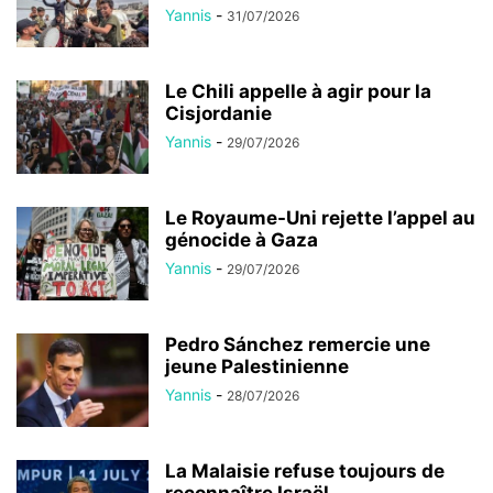
Yannis
-
31/07/2026
Le Chili appelle à agir pour la
Cisjordanie
Yannis
-
29/07/2026
Le Royaume-Uni rejette l’appel au
génocide à Gaza
Yannis
-
29/07/2026
Pedro Sánchez remercie une
jeune Palestinienne
Yannis
-
28/07/2026
La Malaisie refuse toujours de