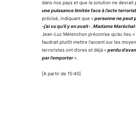
dans nos pays et que la solution ne devrait p
une puissance limitée face à l’acte terrori
précisé, indiquant que «
personne ne peut p
-j’ai vu qu’il y en avait- . Madame Maréchal-
Jean-Luc Mélenchon préconise qu’au lieu «
faudrait plutôt mettre l’accent sur les moyen
terroristes ont d’ores et déjà «
perdu d’avan
par l’emporter
».
[A partir de 15:40]