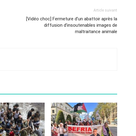
Article suivant
[Vidéo choc] Fermeture d’un abattoir après la
diffusion d’insoutenables images de
maltraitance animale