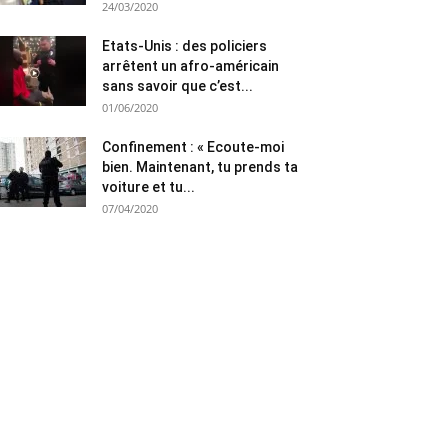
24/03/2020
Etats-Unis : des policiers
arrêtent un afro-américain
sans savoir que c’est...
01/06/2020
Confinement : « Ecoute-moi
bien. Maintenant, tu prends ta
voiture et tu...
07/04/2020