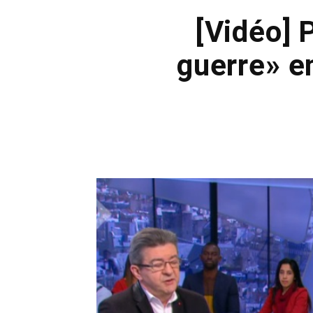
[Vidéo] 
guerre» en