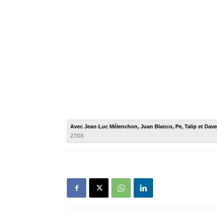
Avec Jean-Luc Mélenchon, Juan Blanco, Pe, Talip et Dav
27/03