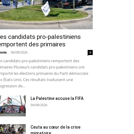
es candidats pro-palestiniens
emportent des primaires
nnis
-
06/08/2026
0
s candidats pro-palestiniens remportent des
imaires Plusieurs candidats pro-palestiniens ont
mporté les élections primaires du Parti démocrate
x États-Unis. Ces résultats traduisent une
ogression de...
La Palestine accuse la FIFA
04/08/2026
Ceuta au cœur de la crise
migratoire