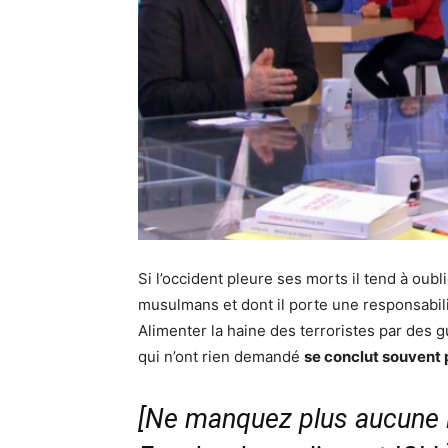
Si l’occident pleure ses morts il tend à oubl
musulmans et dont il porte une responsabil
Alimenter la haine des terroristes par des
qui n’ont rien demandé
se conclut souvent p
[Ne manquez plus aucune i