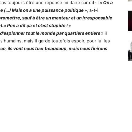
as toujours être une réponse militaire car dit-il «
On a
ste (…) Mais on a une puissance politique
», a-t-il
romettre, sauf à être un menteur et un irresponsable
Le Pen a dit ça et c’est stupide !
»
d’espionner tout le monde par quartiers entiers
» il
s humains, mais il garde toutefois espoir, pour lui les
ce, ils vont nous tuer beaucoup, mais nous finirons