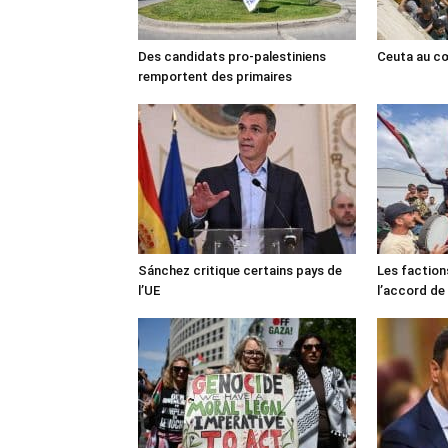
Des candidats pro-palestiniens
Ceuta au cœ
remportent des primaires
Sánchez critique certains pays de
Les faction
l’UE
l’accord de