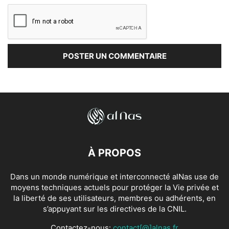
À PROPOS
Dans un monde numérique et interconnecté alNas use de
moyens techniques actuels pour protéger la Vie privée et
la liberté de ses utilisateurs, membres ou adhérents, en
s’appuyant sur les directives de la CNIL.
Contactez-nous:
contact[@]alnas.fr