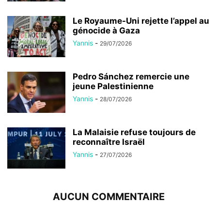
Le Royaume-Uni rejette l’appel au
génocide à Gaza
Yannis
-
29/07/2026
Pedro Sánchez remercie une
jeune Palestinienne
Yannis
-
28/07/2026
La Malaisie refuse toujours de
reconnaître Israël
Yannis
-
27/07/2026
AUCUN COMMENTAIRE