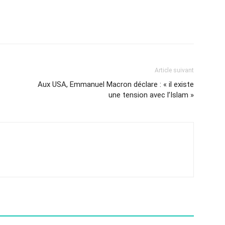
Article suivant
Aux USA, Emmanuel Macron déclare : « il existe
une tension avec l’Islam »