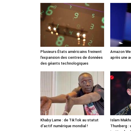
Plusieurs États américains freinent
Amazon Web
l’expansion des centres de données
après une a
des géants technologiques
Khaby Lame : de TikTok au statut
Islam Makha
d’actif numérique mondial !
Thunberg : 