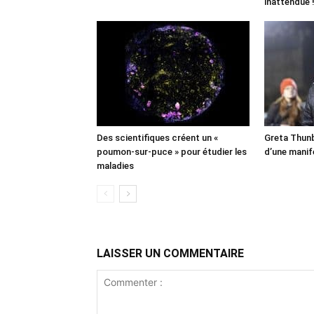
inattendue 
Des scientifiques créent un «
Greta Thunb
poumon-sur-puce » pour étudier les
d’une manif
maladies
LAISSER UN COMMENTAIRE