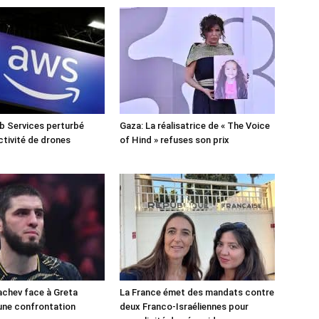
 Services perturbé
Gaza: La réalisatrice de « The Voice
ctivité de drones
of Hind » refuses son prix
chev face à Greta
La France émet des mandats contre
une confrontation
deux Franco-Israéliennes pour