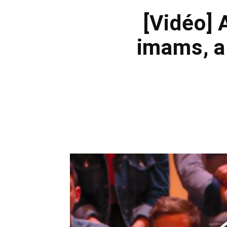
[Vidéo] 
imams, a