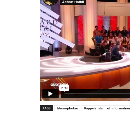
TAGS
Islamophobie
Rappels_islam_et_information