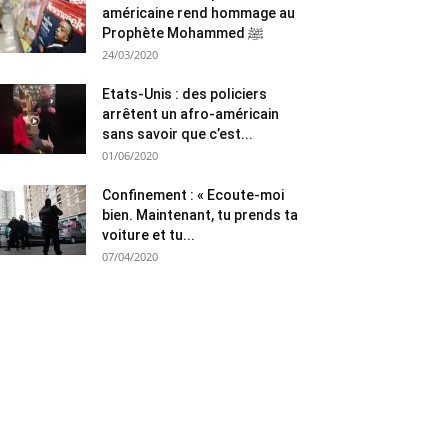
américaine rend hommage au
Prophète Mohammed ﷺ
24/03/2020
Etats-Unis : des policiers
arrêtent un afro-américain
sans savoir que c’est...
01/06/2020
Confinement : « Ecoute-moi
bien. Maintenant, tu prends ta
voiture et tu...
07/04/2020