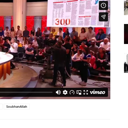
SoubhanAllah