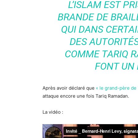
L’ISLAM EST PR
BRANDE DE BRAIL
QUI DANS CERTA
DES AUTORITÉ
COMME TARIQ R
FONT UN 
Après avoir déclaré que
« le grand-père de 
attaque encore une fois Tariq Ramadan.
La vidéo :