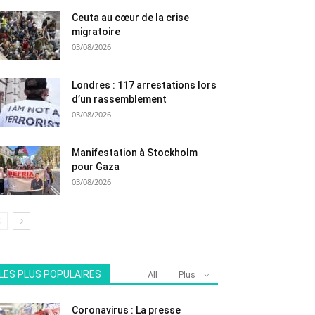
Ceuta au cœur de la crise
migratoire
03/08/2026
Londres : 117 arrestations lors
d’un rassemblement
03/08/2026
Manifestation à Stockholm
pour Gaza
03/08/2026
LES PLUS POPULAIRES
All
Plus
Coronavirus : La presse