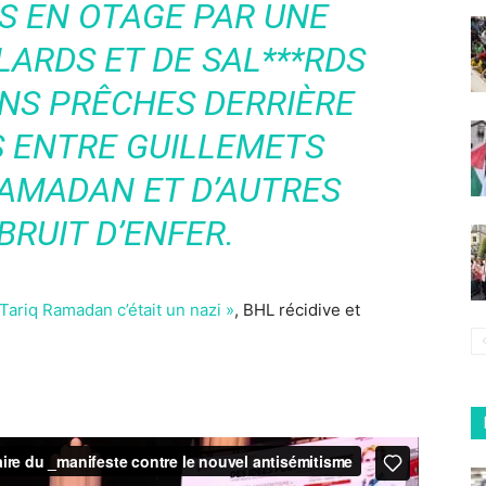
IS EN OTAGE PAR UNE
LARDS ET DE SAL***RDS
INS PRÊCHES DERRIÈRE
S ENTRE GUILLEMETS
AMADAN ET D’AUTRES
BRUIT D’ENFER.
Tariq Ramadan c’était un nazi »
, BHL récidive et