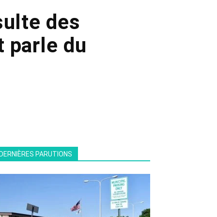
sulte des
 parle du
DERNIÈRES PARUTIONS