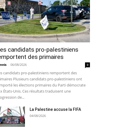
es candidats pro-palestiniens
emportent des primaires
nnis
-
06/08/2026
0
s candidats pro-palestiniens remportent des
imaires Plusieurs candidats pro-palestiniens ont
mporté les élections primaires du Parti démocrate
x États-Unis. Ces résultats traduisent une
ogression de...
La Palestine accuse la FIFA
04/08/2026