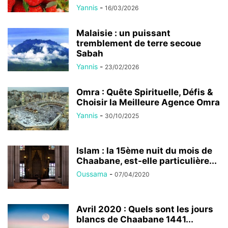
Yannis
-
16/03/2026
Malaisie : un puissant
tremblement de terre secoue
Sabah
Yannis
-
23/02/2026
Omra : Quête Spirituelle, Défis &
Choisir la Meilleure Agence Omra
Yannis
-
30/10/2025
Islam : la 15ème nuit du mois de
Chaabane, est-elle particulière...
Oussama
-
07/04/2020
Avril 2020 : Quels sont les jours
blancs de Chaabane 1441...