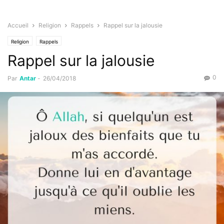
Accueil
Religion
Rappels
Rappel sur la jalousie
Religion
Rappels
Rappel sur la jalousie
0
Par
Antar
-
26/04/2018