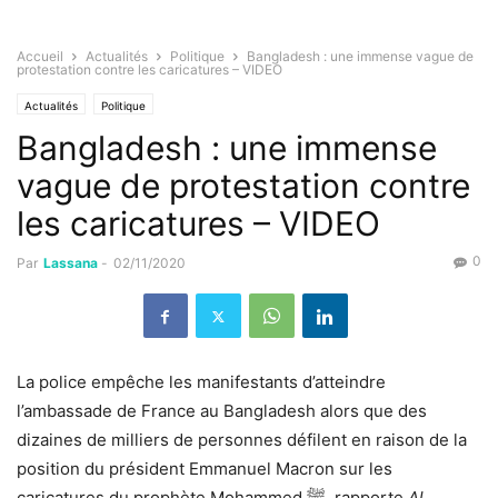
Accueil
Actualités
Politique
Bangladesh : une immense vague de
protestation contre les caricatures – VIDEO
Actualités
Politique
Bangladesh : une immense
vague de protestation contre
les caricatures – VIDEO
0
Par
Lassana
-
02/11/2020
La police empêche les manifestants d’atteindre
l’ambassade de France au Bangladesh alors que des
dizaines de milliers de personnes défilent en raison de la
position du président Emmanuel Macron sur les
caricatures du prophète Mohammed ﷺ, rapporte
Al