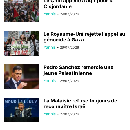
Le Chili appelle à agir pour la
Cisjordanie
Yannis
-
29/07/2026
Le Royaume-Uni rejette l’appel au
génocide à Gaza
Yannis
-
29/07/2026
Pedro Sánchez remercie une
jeune Palestinienne
Yannis
-
28/07/2026
La Malaisie refuse toujours de
reconnaître Israël
Yannis
-
27/07/2026