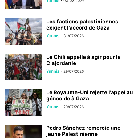
Yannis
-
03/08/2026
Les factions palestiniennes
exigent l’accord de Gaza
Yannis
-
31/07/2026
Le Chili appelle à agir pour la
Cisjordanie
Yannis
-
29/07/2026
Le Royaume-Uni rejette l’appel au
génocide à Gaza
Yannis
-
29/07/2026
Pedro Sánchez remercie une
jeune Palestinienne