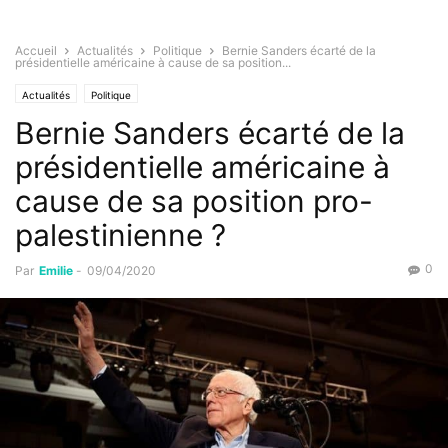
Accueil
Actualités
Politique
Bernie Sanders écarté de la
présidentielle américaine à cause de sa position...
Actualités
Politique
Bernie Sanders écarté de la
présidentielle américaine à
cause de sa position pro-
palestinienne ?
0
Par
Emilie
-
09/04/2020