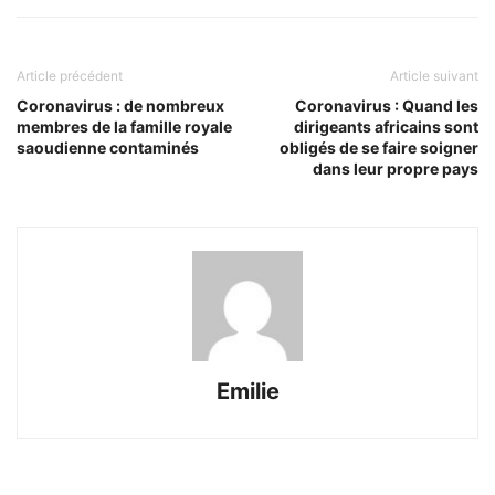
Article précédent
Article suivant
Coronavirus : de nombreux
Coronavirus : Quand les
membres de la famille royale
dirigeants africains sont
saoudienne contaminés
obligés de se faire soigner
dans leur propre pays
Emilie