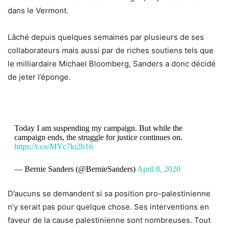
dans le Vermont.
Lâché depuis quelques semaines par plusieurs de ses
collaborateurs mais aussi par de riches soutiens tels que
le milliardaire Michael Bloomberg, Sanders a donc décidé
de jeter l’éponge.
Today I am suspending my campaign. But while the
campaign ends, the struggle for justice continues on.
https://t.co/MYc7kt2b16
— Bernie Sanders (@BernieSanders)
April 8, 2020
D’aucuns se demandent si sa position pro-palestinienne
n’y serait pas pour quelque chose. Ses interventions en
faveur de la cause palestinienne sont nombreuses. Tout