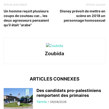
Article précédent
Article suivant
Un homme reçoit plusieurs
Disney prévoit de mettre en
coups de couteau car… les
scène en 2018 un
deux agresseurs pensaient
personnage homosexuel
qu’il était “arabe”
Zoubida
ARTICLES CONNEXES
Des candidats pro-palestiniens
remportent des primaires
Yannis
-
06/08/2026