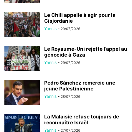
Le Chili appelle à agir pour la
Cisjordanie
Yannis
-
29/07/2026
Le Royaume-Uni rejette l’appel au
génocide à Gaza
Yannis
-
29/07/2026
Pedro Sánchez remercie une
jeune Palestinienne
Yannis
-
28/07/2026
La Malaisie refuse toujours de
reconnaître Israël
Yannis
-
27/07/2026