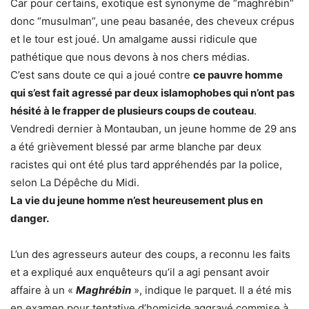
Car pour certains, exotique est synonyme de “maghrébin”
donc “musulman”, une peau basanée, des cheveux crépus
et le tour est joué. Un amalgame aussi ridicule que
pathétique que nous devons à nos chers médias.
C’est sans doute ce qui a joué contre
ce pauvre homme
qui s’est fait agressé par deux islamophobes qui n’ont pas
hésité à le frapper de plusieurs coups de couteau
.
Vendredi dernier à Montauban, un jeune homme de 29 ans
a été grièvement blessé par arme blanche par deux
racistes qui ont été plus tard appréhendés par la police,
selon La Dépêche du Midi.
La vie du jeune homme n’est heureusement plus en
danger.
L’un des agresseurs auteur des coups, a reconnu les faits
et a expliqué aux enquêteurs qu’il a agi pensant avoir
affaire à un «
Maghrébin
», indique le parquet. Il a été mis
en examen pour tentative d’homicide aggravé commise à