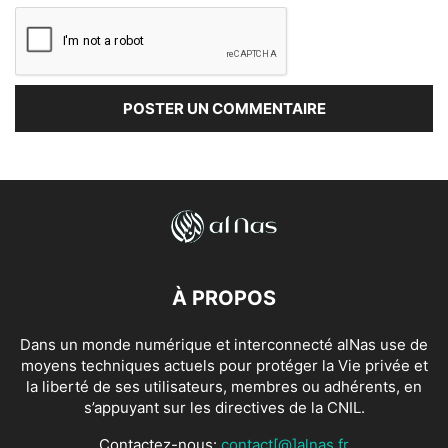
À PROPOS
Dans un monde numérique et interconnecté alNas use de
moyens techniques actuels pour protéger la Vie privée et
la liberté de ses utilisateurs, membres ou adhérents, en
s’appuyant sur les directives de la CNIL.
Contactez-nous:
contact[@]alnas.fr