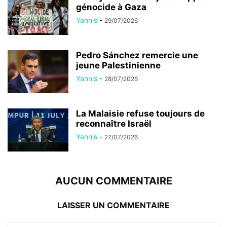
génocide à Gaza
Yannis
-
29/07/2026
Pedro Sánchez remercie une
jeune Palestinienne
Yannis
-
28/07/2026
La Malaisie refuse toujours de
reconnaître Israël
Yannis
-
27/07/2026
AUCUN COMMENTAIRE
LAISSER UN COMMENTAIRE