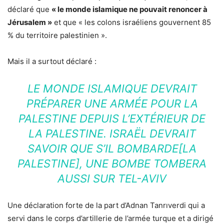
déclaré que
« le monde islamique ne pouvait renoncer à
Jérusalem »
et que « les colons israéliens gouvernent 85
% du territoire palestinien ».
Mais il a surtout déclaré :
LE MONDE ISLAMIQUE DEVRAIT
PRÉPARER UNE ARMÉE POUR LA
PALESTINE DEPUIS L’EXTÉRIEUR DE
LA PALESTINE. ISRAËL DEVRAIT
SAVOIR QUE S’IL BOMBARDE[LA
PALESTINE], UNE BOMBE TOMBERA
AUSSI SUR TEL-AVIV
Une déclaration forte de la part d’Adnan Tanrıverdi qui a
servi dans le corps d’artillerie de l’armée turque et a dirigé