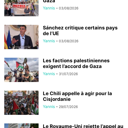
Gaza
Yannis
-
03/08/2026
Sánchez critique certains pays
de l’UE
Yannis
-
03/08/2026
Les factions palestiniennes
exigent l’accord de Gaza
Yannis
-
31/07/2026
Le Chili appelle à agir pour la
Cisjordanie
Yannis
-
29/07/2026
Le Royaume-Uni rejette l’appel au