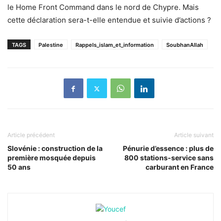
le Home Front Command dans le nord de Chypre. Mais
cette déclaration sera-t-elle entendue et suivie d’actions ?
TAGS
Palestine
Rappels_islam_et_information
SoubhanAllah
Article précédent
Article suivant
Slovénie : construction de la
Pénurie d’essence : plus de
première mosquée depuis
800 stations-service sans
50 ans
carburant en France