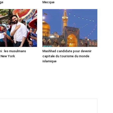
ge
Mecque
 : les musulmans
Mashhad candidate pour devenir
r New York
capitale du tourisme du monde
islamique