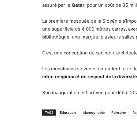
assuré par le
Qatar
, pour un coût de 35 mil
La première mosquée de la Slovénie s’imp
une superficie de 4 000 mètres carrés, avec 
bibliothèque, une morgue, plusieurs salles 
C’est une conception du cabinet d’architec
Les musulmans slovènes entendent faire de
inter-religieux et de respect de la diversit
Son inauguration est prévue pour début 2
TAGS
Education
Islamophobie
Palestine
Ra