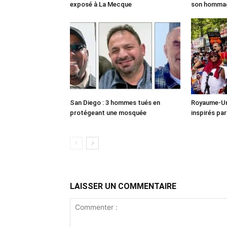
exposé à La Mecque
son homma
San Diego : 3 hommes tués en
Royaume-Uni
protégeant une mosquée
inspirés pa
LAISSER UN COMMENTAIRE