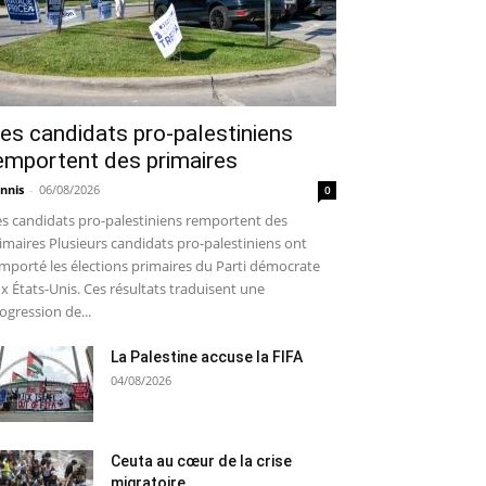
es candidats pro-palestiniens
emportent des primaires
nnis
-
06/08/2026
0
s candidats pro-palestiniens remportent des
imaires Plusieurs candidats pro-palestiniens ont
mporté les élections primaires du Parti démocrate
x États-Unis. Ces résultats traduisent une
ogression de...
La Palestine accuse la FIFA
04/08/2026
Ceuta au cœur de la crise
migratoire