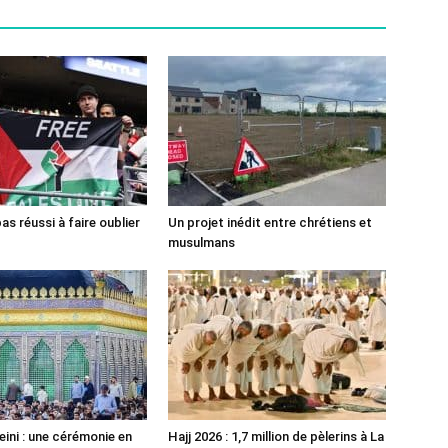
pas réussi à faire oublier
Un projet inédit entre chrétiens et
musulmans
ni : une cérémonie en
Hajj 2026 : 1,7 million de pèlerins à La