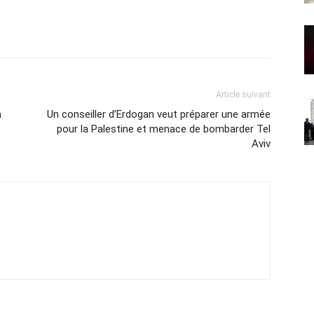
Article suivant
n
Un conseiller d’Erdogan veut préparer une armée
pour la Palestine et menace de bombarder Tel
Aviv