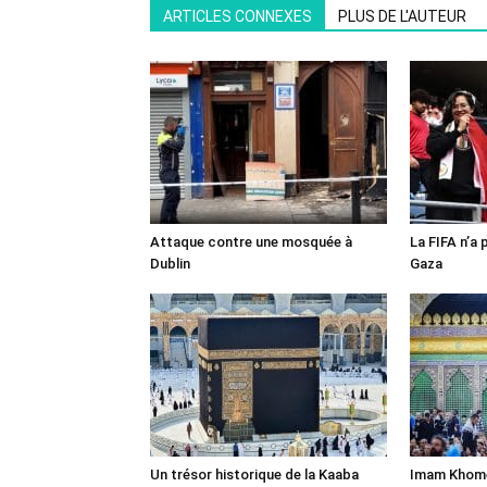
ARTICLES CONNEXES
PLUS DE L'AUTEUR
Attaque contre une mosquée à
La FIFA n’a 
Dublin
Gaza
Un trésor historique de la Kaaba
Imam Khomei