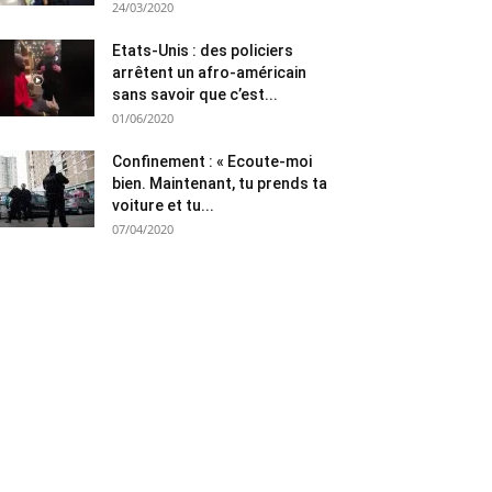
24/03/2020
Etats-Unis : des policiers
arrêtent un afro-américain
sans savoir que c’est...
01/06/2020
Confinement : « Ecoute-moi
bien. Maintenant, tu prends ta
voiture et tu...
07/04/2020