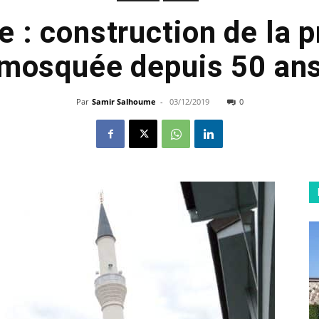
e : construction de la 
mosquée depuis 50 an
Par
Samir Salhoume
-
03/12/2019
0