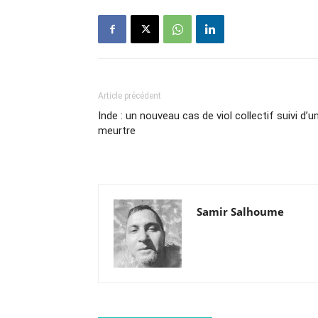
Article précédent
Inde : un nouveau cas de viol collectif suivi d’u
meurtre
Samir Salhoume