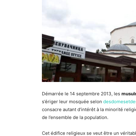
Démarrée le 14 septembre 2013, les
musulm
s’ériger leur mosquée selon
desdomesetdes
consacre autant d’intérêt à la minorité rel
de l’ensemble de la population.
Cet édifice religieux se veut être un vérit