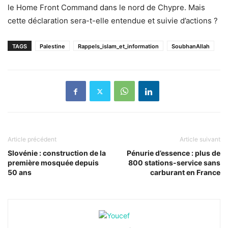
le Home Front Command dans le nord de Chypre. Mais
cette déclaration sera-t-elle entendue et suivie d’actions ?
TAGS
Palestine
Rappels_islam_et_information
SoubhanAllah
Article précédent
Article suivant
Slovénie : construction de la
Pénurie d’essence : plus de
première mosquée depuis
800 stations-service sans
50 ans
carburant en France