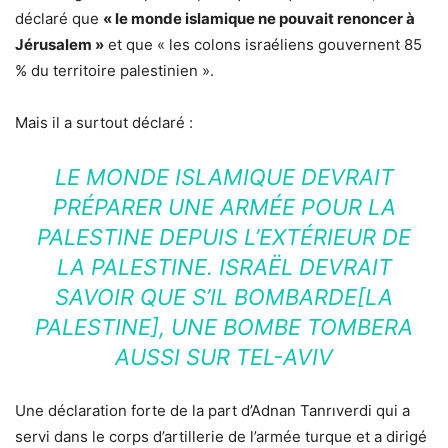
déclaré que
« le monde islamique ne pouvait renoncer à
Jérusalem »
et que « les colons israéliens gouvernent 85
% du territoire palestinien ».
Mais il a surtout déclaré :
LE MONDE ISLAMIQUE DEVRAIT
PRÉPARER UNE ARMÉE POUR LA
PALESTINE DEPUIS L’EXTÉRIEUR DE
LA PALESTINE. ISRAËL DEVRAIT
SAVOIR QUE S’IL BOMBARDE[LA
PALESTINE], UNE BOMBE TOMBERA
AUSSI SUR TEL-AVIV
Une déclaration forte de la part d’Adnan Tanrıverdi qui a
servi dans le corps d’artillerie de l’armée turque et a dirigé