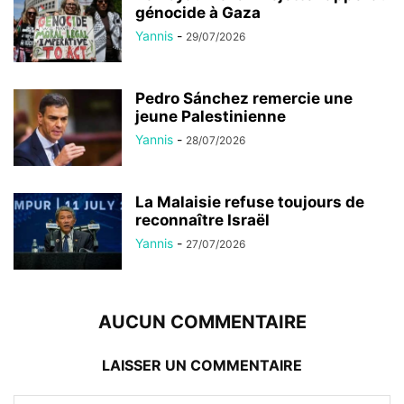
génocide à Gaza
Yannis
-
29/07/2026
Pedro Sánchez remercie une
jeune Palestinienne
Yannis
-
28/07/2026
La Malaisie refuse toujours de
reconnaître Israël
Yannis
-
27/07/2026
AUCUN COMMENTAIRE
LAISSER UN COMMENTAIRE