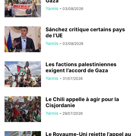
Gaza
Yannis
-
03/08/2026
Sánchez critique certains pays
de l’UE
Yannis
-
03/08/2026
Les factions palestiniennes
exigent l’accord de Gaza
Yannis
-
31/07/2026
Le Chili appelle à agir pour la
Cisjordanie
Yannis
-
29/07/2026
Le Royaume-Uni rejette l’appel au