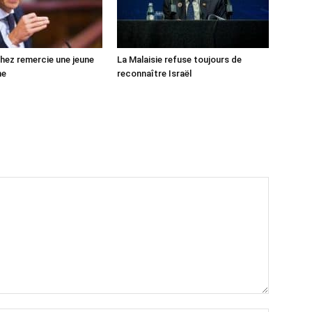
ez remercie une jeune
La Malaisie refuse toujours de
ne
reconnaître Israël