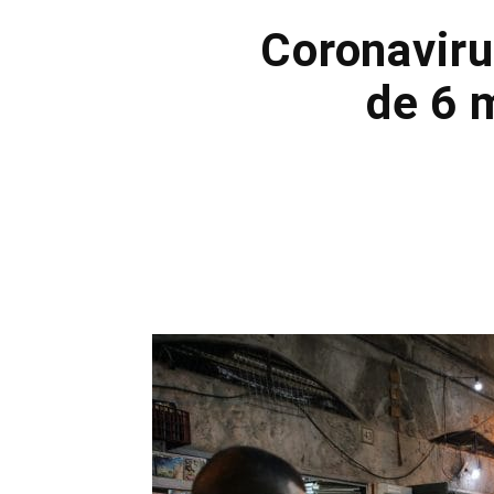
Coronaviru
de 6 m