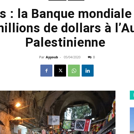
s : la Banque mondiale 
illions de dollars à l’A
Palestinienne
Par
Ayyoub
-
05/04/2020
0