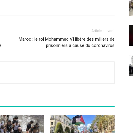
Article suivant
Maroc : le roi Mohammed VI libère des milliers de
é
prisonniers à cause du coronavirus