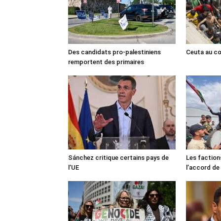
Des candidats pro-palestiniens
Ceuta au cœ
remportent des primaires
Sánchez critique certains pays de
Les faction
l’UE
l’accord de