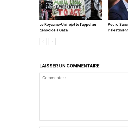
Le Royaume-Uni rejette l’appel au
Pedro Sánch
génocide à Gaza
Palestinien
LAISSER UN COMMENTAIRE