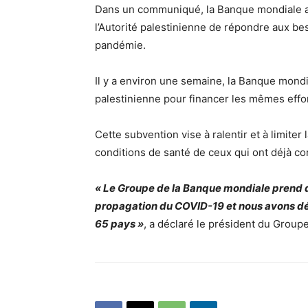
Dans un communiqué, la Banque mondiale a 
l’Autorité palestinienne de répondre aux bes
pandémie.
Il y a environ une semaine, la Banque mondi
palestinienne pour financer les mêmes effo
Cette subvention vise à ralentir et à limiter
conditions de santé de ceux qui ont déjà con
« Le Groupe de la Banque mondiale prend d
propagation du COVID-19 et nous avons déj
65 pays »
, a déclaré le président du Group