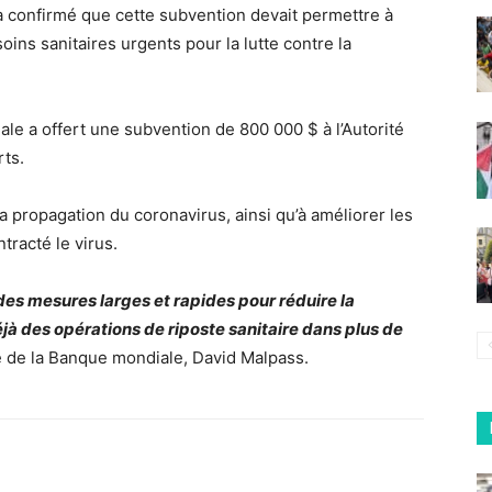
confirmé que cette subvention devait permettre à
oins sanitaires urgents pour la lutte contre la
ale a offert une subvention de 800 000 $ à l’Autorité
rts.
 la propagation du coronavirus, ainsi qu’à améliorer les
tracté le virus.
es mesures larges et rapides pour réduire la
à des opérations de riposte sanitaire dans plus de
e de la Banque mondiale, David Malpass.