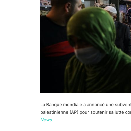
La Banque mondiale a annoncé une subvention
palestinienne (AP) pour soutenir sa lutte c
News.