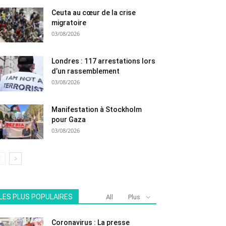
Ceuta au cœur de la crise
migratoire
03/08/2026
Londres : 117 arrestations lors
d’un rassemblement
03/08/2026
Manifestation à Stockholm
pour Gaza
03/08/2026
LES PLUS POPULAIRES
All
Plus
Coronavirus : La presse