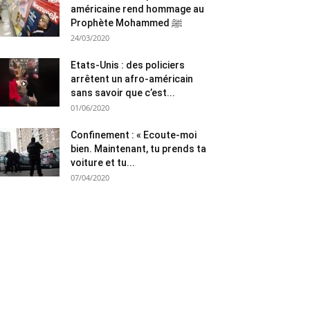
américaine rend hommage au
Prophète Mohammed ﷺ
24/03/2020
Etats-Unis : des policiers
arrêtent un afro-américain
sans savoir que c’est...
01/06/2020
Confinement : « Ecoute-moi
bien. Maintenant, tu prends ta
voiture et tu...
07/04/2020