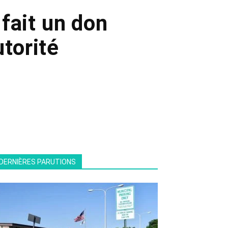
fait un don
utorité
DERNIÈRES PARUTIONS