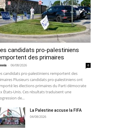
es candidats pro-palestiniens
emportent des primaires
nnis
-
06/08/2026
0
s candidats pro-palestiniens remportent des
imaires Plusieurs candidats pro-palestiniens ont
mporté les élections primaires du Parti démocrate
x États-Unis. Ces résultats traduisent une
ogression de...
La Palestine accuse la FIFA
04/08/2026