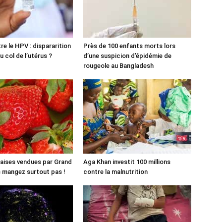
re le HPV : dispararition
Près de 100 enfants morts lors
 col de l’utérus ?
d’une suspicion d’épidémie de
rougeole au Bangladesh
aises vendues par Grand
Aga Khan investit 100 millions
es mangez surtout pas !
contre la malnutrition