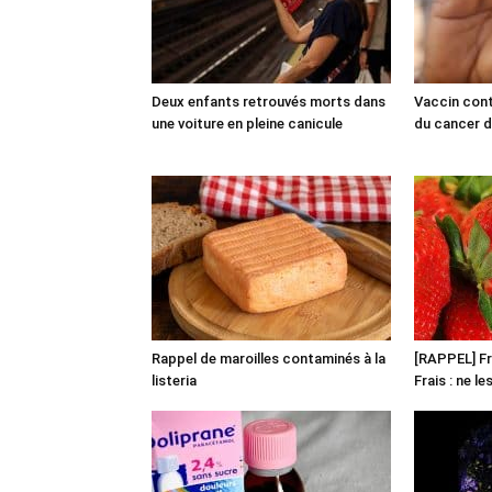
Deux enfants retrouvés morts dans
Vaccin cont
une voiture en pleine canicule
du cancer du
Rappel de maroilles contaminés à la
[RAPPEL] Fr
listeria
Frais : ne l