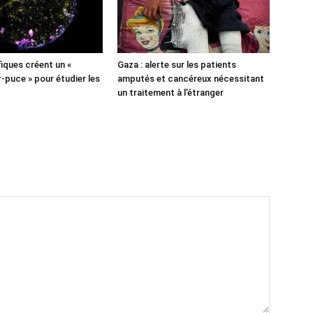
fiques créent un «
Gaza : alerte sur les patients
puce » pour étudier les
amputés et cancéreux nécessitant
un traitement à l’étranger