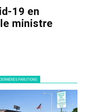
id-19 en
le ministre
DERNIÈRES PARUTIONS