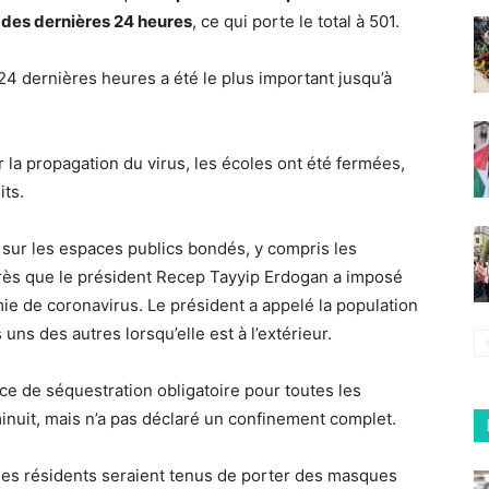
 des dernières 24 heures
, ce qui porte le total à 501.
4 dernières heures a été le plus important jusqu’à
 la propagation du virus, les écoles ont été fermées,
its.
i sur les espaces publics bondés, y compris les
après que le président Recep Tayyip Erdogan a imposé
émie de coronavirus. Le président a appelé la population
 uns des autres lorsqu’elle est à l’extérieur.
e de séquestration obligatoire pour toutes les
inuit, mais n’a pas déclaré un confinement complet.
les résidents seraient tenus de porter des masques