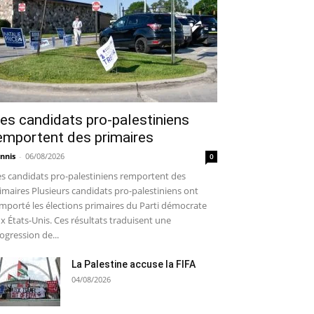
es candidats pro-palestiniens
emportent des primaires
nnis
-
06/08/2026
0
s candidats pro-palestiniens remportent des
imaires Plusieurs candidats pro-palestiniens ont
mporté les élections primaires du Parti démocrate
x États-Unis. Ces résultats traduisent une
ogression de...
La Palestine accuse la FIFA
04/08/2026