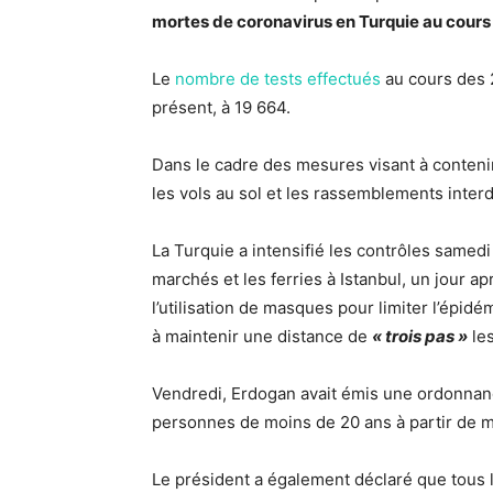
mortes de coronavirus en Turquie au cours
Le
nombre de tests effectués
au cours des 2
présent, à 19 664.
Dans le cadre des mesures visant à contenir
les vols au sol et les rassemblements interd
La Turquie a intensifié les contrôles samed
marchés et les ferries à Istanbul, un jour 
l’utilisation de masques pour limiter l’épid
à maintenir une distance de
« trois pas »
les
Vendredi, Erdogan avait émis une ordonnanc
personnes de moins de 20 ans à partir de m
Le président a également déclaré que tous 