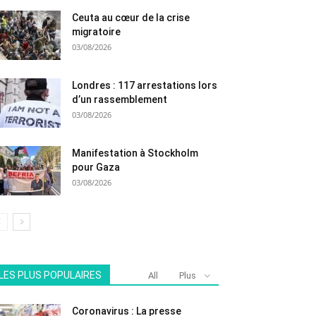
Ceuta au cœur de la crise
migratoire
03/08/2026
Londres : 117 arrestations lors
d’un rassemblement
03/08/2026
Manifestation à Stockholm
pour Gaza
03/08/2026
LES PLUS POPULAIRES
All
Plus
Coronavirus : La presse