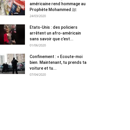
américaine rend hommage au
Prophète Mohammed ﷺ
24/03/2020
Etats-Unis : des policiers
arrêtent un afro-américain
sans savoir que c’est...
01/06/2020
Confinement : « Ecoute-moi
bien. Maintenant, tu prends ta
voiture et tu...
07/04/2020