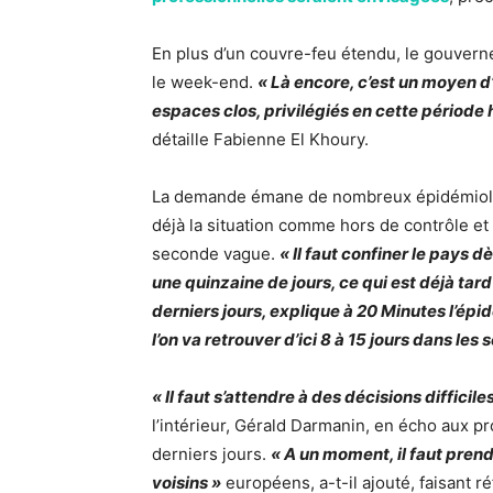
En plus d’un couvre-feu étendu, le gouvern
le week-end.
« Là encore, c’est un moyen d
espaces clos, privilégiés en cette période 
détaille Fabienne El Khoury.
La demande émane de nombreux épidémiolog
déjà la situation comme hors de contrôle et
seconde vague.
« Il faut confiner le pays 
une quinzaine de jours, ce qui est déjà tar
derniers jours, explique à 20 Minutes l’ép
l’on va retrouver d’ici 8 à 15 jours dans le
« Il faut s’attendre à des décisions difficile
l’intérieur, Gérald Darmanin, en écho aux 
derniers jours.
« A un moment, il faut pren
voisins »
européens, a-t-il ajouté, faisant r