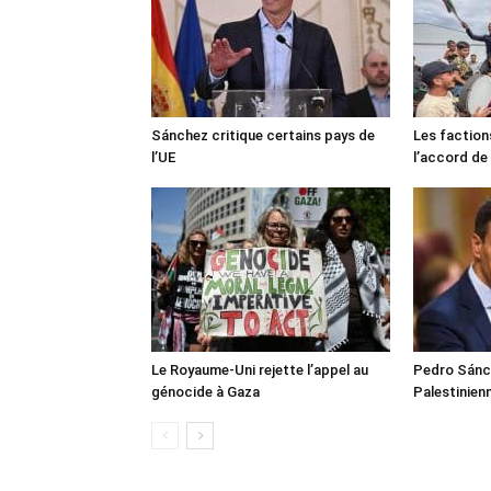
Sánchez critique certains pays de
Les faction
l’UE
l’accord de
Le Royaume-Uni rejette l’appel au
Pedro Sánch
génocide à Gaza
Palestinien