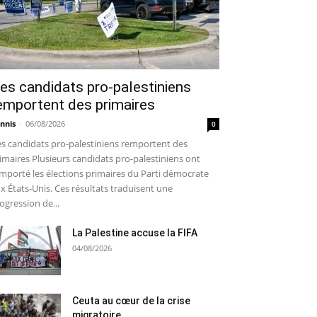
es candidats pro-palestiniens
emportent des primaires
nnis
-
06/08/2026
0
s candidats pro-palestiniens remportent des
imaires Plusieurs candidats pro-palestiniens ont
mporté les élections primaires du Parti démocrate
x États-Unis. Ces résultats traduisent une
ogression de...
La Palestine accuse la FIFA
04/08/2026
Ceuta au cœur de la crise
migratoire