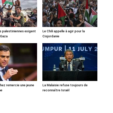
s palestiniennes exigent
Le Chili appelle à agir pour la
 Gaza
Cisjordanie
ez remercie une jeune
La Malaisie refuse toujours de
ne
reconnaître Israël