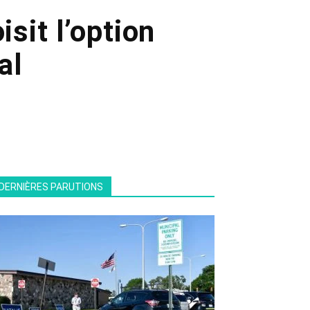
sit l’option
al
DERNIÈRES PARUTIONS