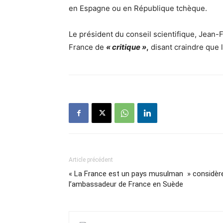
en Espagne ou en République tchèque.
Le président du conseil scientifique, Jean-Fr
France de
« critique »
,
disant craindre que 
Article précédent
« La France est un pays musulman » considèr
l’ambassadeur de France en Suède