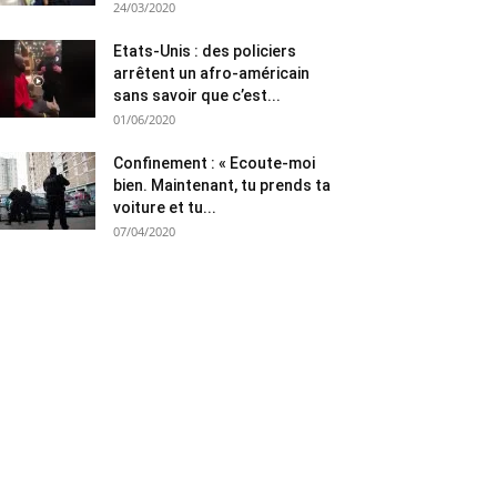
24/03/2020
Etats-Unis : des policiers
arrêtent un afro-américain
sans savoir que c’est...
01/06/2020
Confinement : « Ecoute-moi
bien. Maintenant, tu prends ta
voiture et tu...
07/04/2020