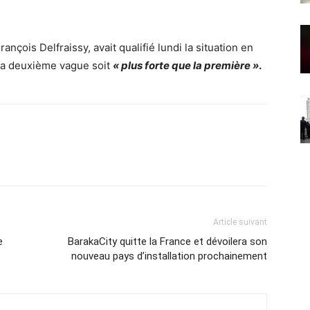
ançois Delfraissy, avait qualifié lundi la situation en
la deuxième vague soit
« plus forte que la première »
.
Article suivant
e
BarakaCity quitte la France et dévoilera son
nouveau pays d’installation prochainement