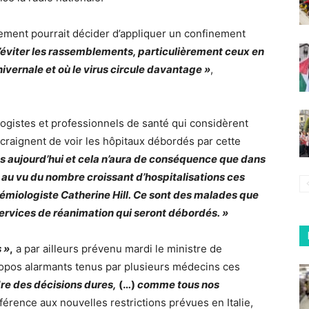
ement pourrait décider d’appliquer un confinement
’éviter les rassemblements, particulièrement ceux en
hivernale et où le virus circule davantage »
,
istes et professionnels de santé qui considèrent
 craignent de voir les hôpitaux débordés par cette
dès aujourd’hui et cela n’aura de conséquence que dans
d au vu du nombre croissant d’hospitalisations ces
idémiologiste Catherine Hill. Ce sont des malades que
s services de réanimation qui seront débordés. »
s »
,
a par ailleurs prévenu mardi le ministre de
propos alarmants tenus par plusieurs médecins ces
dre des décisions dures,
(…)
comme tous nos
éférence aux nouvelles restrictions prévues en Italie,