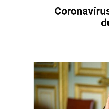
Coronavirus
d