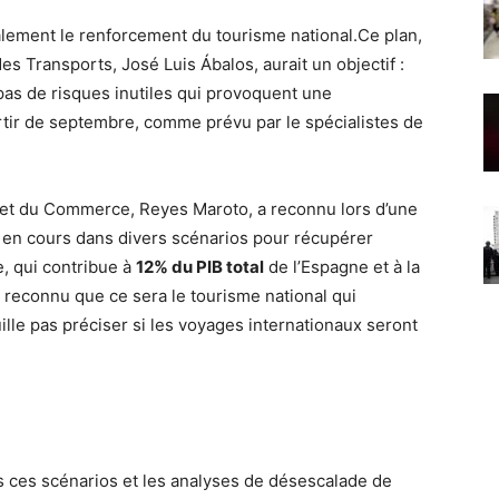
également le renforcement du tourisme national.
Ce plan,
des Transports, José Luis Ábalos, aurait un objectif :
a pas de risques inutiles qui provoquent une
rtir de septembre, comme prévu par le spécialistes de
me et du Commerce, Reyes Maroto, a reconnu lors d’une
 en cours dans divers scénarios pour récupérer
, qui contribue à
12% du PIB total
de l’Espagne et à la
 reconnu que ce sera le tourisme national qui
euille pas préciser si les voyages internationaux seront
s ces scénarios et les analyses de désescalade de