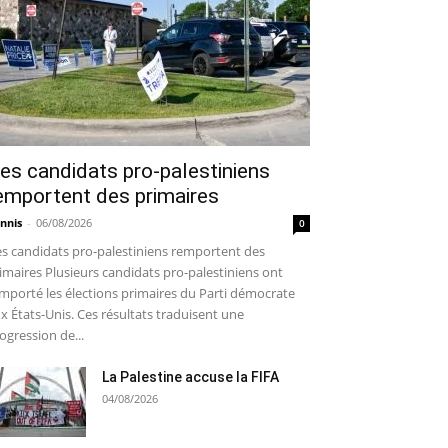
es candidats pro-palestiniens
emportent des primaires
nnis
-
06/08/2026
0
s candidats pro-palestiniens remportent des
imaires Plusieurs candidats pro-palestiniens ont
mporté les élections primaires du Parti démocrate
x États-Unis. Ces résultats traduisent une
ogression de...
La Palestine accuse la FIFA
04/08/2026