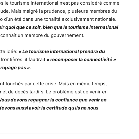
les le tourisme international n’est pas considéré comme
étude. Mais malgré la prudence, plusieurs membres du
o d’un été dans une tonalité exclusivement nationale.
ir quoi que ce soit, bien que le tourisme international
reconnaît un membre du gouvernement.
tte idée:
« Le tourisme international prendra du
 frontières, il faudrait
« recomposer la connectivité »
propage pas »
.
ent touchés par cette crise. Mais en même temps,
 et de décès tardifs. Le problème est de venir en
Nous devons regagner la confiance que venir en
evons aussi avoir la certitude qu’ils ne nous