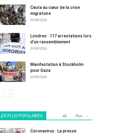
Ceuta au cœur de la crise
migratoire
03/08/2026
Londres : 117 arrestations lors
d’un rassemblement
03/08/2026
Manifestation à Stockholm
pour Gaza
03/08/2026
LES PLUS POPULAIRES
All
Plus
Coronavirus : La presse