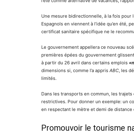
l’été comme alternative de vacances, rappor
Une mesure bidirectionnelle, à la fois pour l
Espagnols en viennent à l’idée qu’en été, pe
certificat sanitaire spécifique ne le recom
Le gouvernement appellera ce nouveau sc
premières épées du gouvernement glissent
à partir du 26 avril dans certains emplois
«n
dimensions si, comme l’a appris
ABC
, les d
limités.
Dans les transports en commun, les trajets e
restrictives. Pour donner un exemple: un c
en respectant le mètre et demi de distance 
Promouvoir le tourisme na