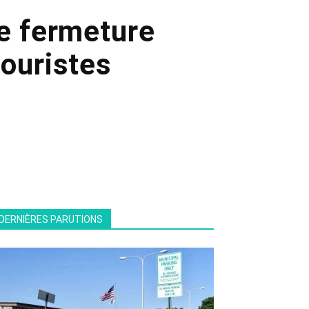
ne fermeture
touristes
DERNIÈRES PARUTIONS