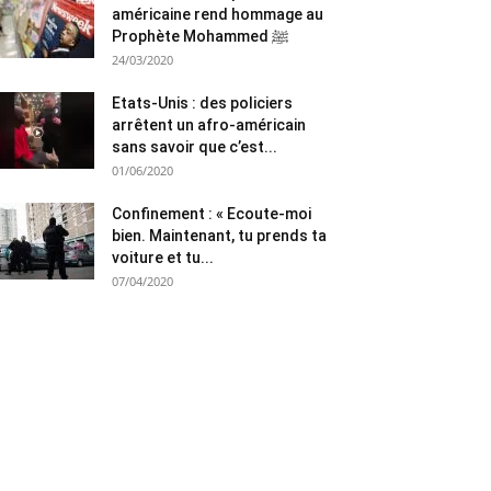
américaine rend hommage au
Prophète Mohammed ﷺ
24/03/2020
Etats-Unis : des policiers
arrêtent un afro-américain
sans savoir que c’est...
01/06/2020
Confinement : « Ecoute-moi
bien. Maintenant, tu prends ta
voiture et tu...
07/04/2020