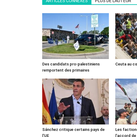
ARTICLES CONNEXES
PLUS DE L'AUTEUR
Des candidats pro-palestiniens
Ceuta au cœ
remportent des primaires
Sánchez critique certains pays de
Les faction
l’UE
l’accord de