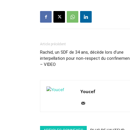
Article précédent
Rachid, un SDF de 34 ans, décède lors d’une
interpellation pour non-respect du confinemen
– VIDEO
Youcef