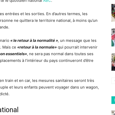
te le quotidien national
ABC
.
es entrées et les sorties. En d’autres termes, les
rsonne ne quittera le territoire national, à moins qu’un
mande.
énario
« le retour à la normalité »
,
un message que les
. Mais ce
«retour à la normale»
qui pourrait intervenir
on essentiels»
, ne sera pas normal dans toutes ses
éplacements à l’intérieur du pays continueront d’être
n train et en car, les mesures sanitaires seront très
ouple et leurs enfants peuvent voyager dans un wagon,
dicté.
tional