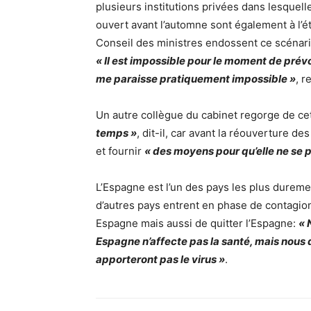
plusieurs institutions privées dans lesquel
ouvert avant l’automne sont également à l’
Conseil des ministres endossent ce scénari
« Il est impossible pour le moment de prévo
me paraisse pratiquement impossible »
, 
Un autre collègue du cabinet regorge de ce
temps »
, dit-il, car avant la réouverture des
et fournir
« des moyens pour qu’elle ne se 
L’Espagne est l’un des pays les plus durem
d’autres pays entrent en phase de contagion
Espagne mais aussi de quitter l’Espagne:
« 
Espagne n’affecte pas la santé, mais nous d
apporteront pas le virus »
.