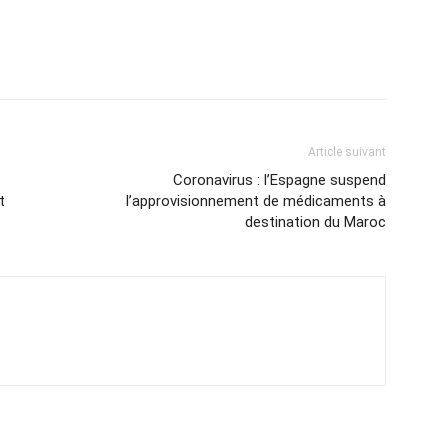
Article suivant
Coronavirus : l’Espagne suspend
t
l’approvisionnement de médicaments à
destination du Maroc