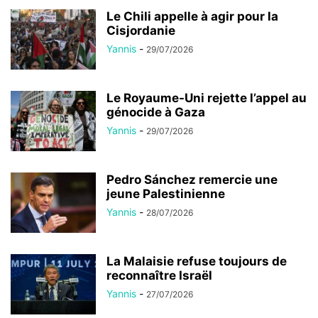
Le Chili appelle à agir pour la
Cisjordanie
Yannis
-
29/07/2026
Le Royaume-Uni rejette l’appel au
génocide à Gaza
Yannis
-
29/07/2026
Pedro Sánchez remercie une
jeune Palestinienne
Yannis
-
28/07/2026
La Malaisie refuse toujours de
reconnaître Israël
Yannis
-
27/07/2026