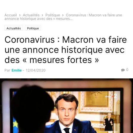
Accueil
Actualités
Politique
Coronavirus : Macron va faire une
annonce historique avec des « mesures...
Actualités
Politique
Coronavirus : Macron va faire
une annonce historique avec
des « mesures fortes »
0
Par
Emilie
-
12/04/2020