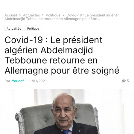
Accueil
Actualités
Politique
Covid-19 : Le président algérien
Abdelmadjid Tebboune retourne en Allemagne pour être...
Actualités
Politique
Covid-19 : Le président
algérien Abdelmadjid
Tebboune retourne en
Allemagne pour être soigné
0
Par
Youcef
-
11/01/2021