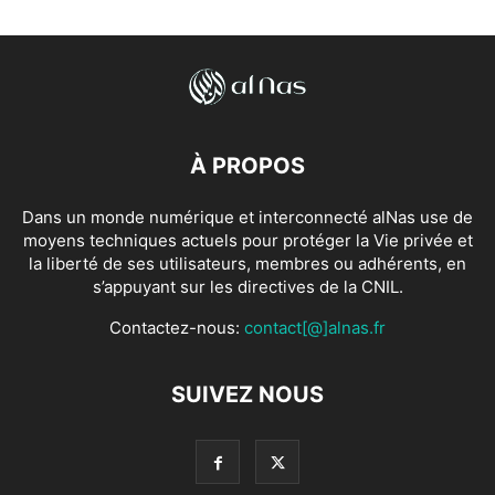
À PROPOS
Dans un monde numérique et interconnecté alNas use de
moyens techniques actuels pour protéger la Vie privée et
la liberté de ses utilisateurs, membres ou adhérents, en
s’appuyant sur les directives de la CNIL.
Contactez-nous:
contact[@]alnas.fr
SUIVEZ NOUS