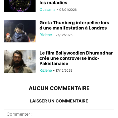
les maladies
Oussama
-
05/01/2026
Greta Thunberg interpellée lors
d’une manifestation à Londres
Rizlene
-
27/12/2025
Le film Bollywoodien Dhurandhar
crée une controverse Indo-
Pakistanaise
Rizlene
-
17/12/2025
AUCUN COMMENTAIRE
LAISSER UN COMMENTAIRE