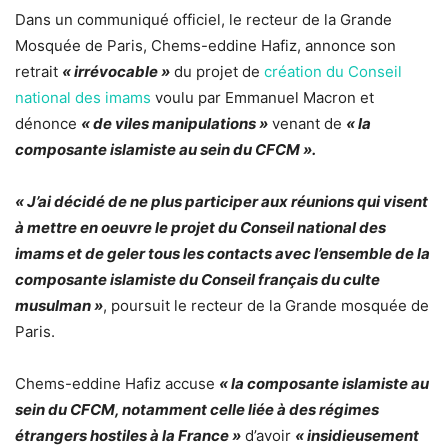
Dans un communiqué officiel, le recteur de la Grande
Mosquée de Paris, Chems-eddine Hafiz, annonce son
retrait
« irrévocable »
du projet de
création du Conseil
national des imams
voulu par Emmanuel Macron et
dénonce
« de viles manipulations »
venant de
« la
composante islamiste au sein du CFCM ».
« J’ai décidé de ne plus participer aux réunions qui visent
à mettre en oeuvre le projet du Conseil national des
imams et de geler tous les contacts avec l’ensemble de la
composante islamiste du Conseil français du culte
musulman »
, poursuit le recteur de la Grande mosquée de
Paris.
Chems-eddine Hafiz accuse
« la composante islamiste au
sein du CFCM, notamment celle liée à des régimes
étrangers hostiles à la France »
d’avoir
« insidieusement