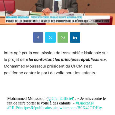
Interrogé par la commission de l’Assemblée Nationale sur
le projet de
« loi confortant les principes républicains »
,
Mohammed Moussaoui président du CFCM s’est
positionné contre le port du voile pour les enfants.
Mohammed Moussaoui (
@CfcmOfficiel
) : « Je suis contre le
fait de faire porter le voile à des enfants. »
#DirectAN
#PJLPrincipesRépublicains
pic.twitter.com/B9X42ODHty