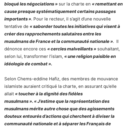
bloqué les négociations »
sur la charte en
« remettant en
cause presque systématiquement certains passages
importants »
. Pour le recteur, il s’agit d’une nouvelle
tentative de
« saborder toutes les initiatives qui visent à
créer des rapprochements salutaires entre les
musulmans de France et la communauté nationale »
. Il
dénonce encore ces
« cercles malveillants »
souhaitant,
selon lui, transformer l’islam,
« une religion paisible en
idéologie de combat ».
Selon Chems-eddine Hafiz, des membres de mouvance
islamiste auraient critiqué la charte, en assurant qu’elle
allait
« toucher à la dignité des fidèles
musulmans »
.
« J’estime que la représentation des
musulmans mérite autre chose que des agissements
douteux entourés d’actions qui cherchent à diviser la
communauté nationale et à séparer les Français de