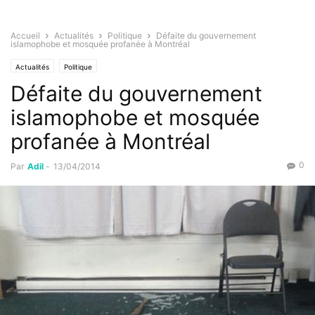
Accueil
Actualités
Politique
Défaite du gouvernement
islamophobe et mosquée profanée à Montréal
Actualités
Politique
Défaite du gouvernement
islamophobe et mosquée
profanée à Montréal
0
Par
Adil
-
13/04/2014