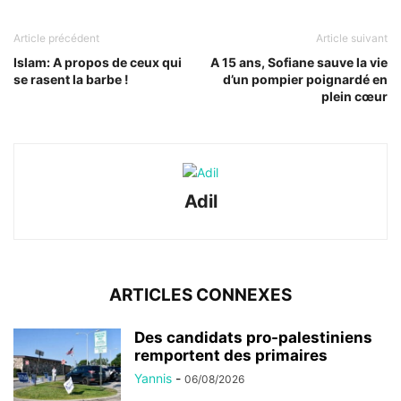
Article précédent
Article suivant
Islam: A propos de ceux qui
A 15 ans, Sofiane sauve la vie
se rasent la barbe !
d’un pompier poignardé en
plein cœur
Adil
ARTICLES CONNEXES
Des candidats pro-palestiniens
remportent des primaires
Yannis
-
06/08/2026