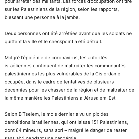
pour arrêter des militants. Les forces d’occupation ont tiré
sur les Palestiniens de la région, selon les rapports,
blessant une personne à la jambe.
Deux personnes ont été arrêtées avant que les soldats ne
quittent la ville et le checkpoint a été détruit.
Malgré l’épidémie de coronavirus, les autorités
israéliennes continuent de maltraiter les communautés
palestiniennes les plus vulnérables de la Cisjordanie
occupée, dans le cadre de tentatives de plusieurs
décennies pour les chasser de la région et de maltraiter de
la même manière les Palestiniens à Jérusalem-Est.
Selon B’Tselem, le mois dernier a vu un pic des
démolitions israéliennes, qui ont laissé 151 Palestiniens,
dont 84 mineurs, sans abri – malgré le danger de rester
sans abri pendant une pandémie.