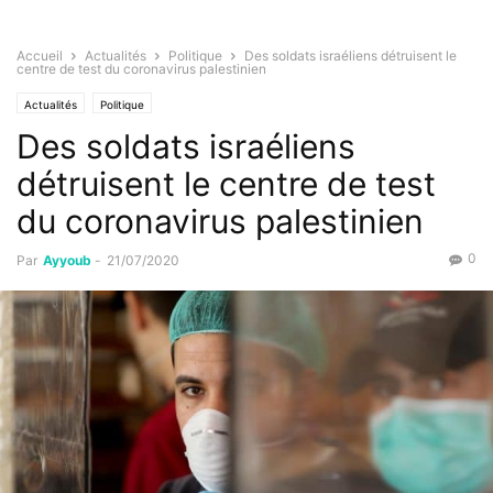
Accueil
Actualités
Politique
Des soldats israéliens détruisent le
centre de test du coronavirus palestinien
Actualités
Politique
Des soldats israéliens
détruisent le centre de test
du coronavirus palestinien
0
Par
Ayyoub
-
21/07/2020