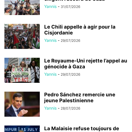
Yannis
-
31/07/2026
Le Chili appelle à agir pour la
Cisjordanie
Yannis
-
29/07/2026
Le Royaume-Uni rejette l’appel au
génocide à Gaza
Yannis
-
29/07/2026
Pedro Sánchez remercie une
jeune Palestinienne
Yannis
-
28/07/2026
La Malaisie refuse toujours de