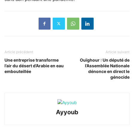
Article précédent
Article suivant
Une entreprise transforme
Ouïghour : Un député de
l’air du désert d’Arabie en eau
l’Assemblée Nationale
embouteillée
dénonce en direct le
génocide
Ayyoub