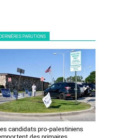
DERNIÈRES PARUTIONS
es candidats pro-palestiniens
emportent des primaires