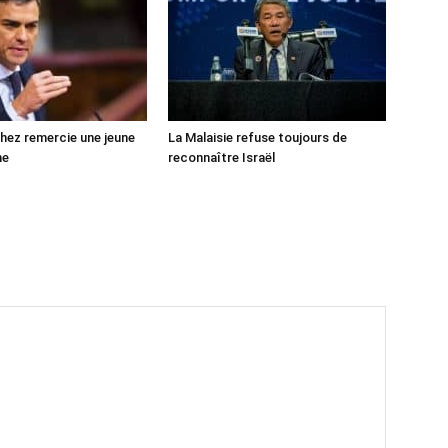
ez remercie une jeune
La Malaisie refuse toujours de
ne
reconnaître Israël