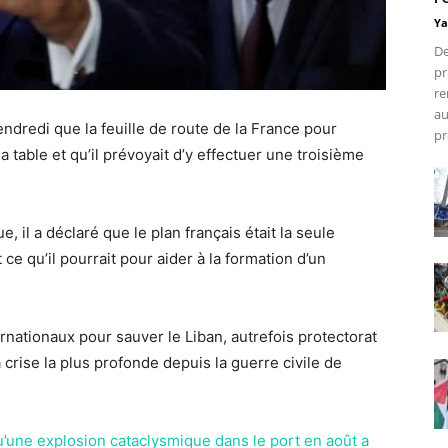
Ya
De
pr
re
au
dredi que la feuille de route de la France pour
pr
la table et qu’il prévoyait d’y effectuer une troisième
, il a déclaré que le plan français était la seule
ut ce qu’il pourrait pour aider à la formation d’un
ernationaux pour sauver le Liban, autrefois protectorat
 crise la plus profonde depuis la guerre civile de
u’une explosion cataclysmique dans le port en août a