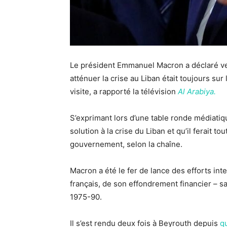
Le président Emmanuel Macron a déclaré ven
atténuer la crise au Liban était toujours sur 
visite, a rapporté la télévision
Al Arabiya.
S’exprimant lors d’une table ronde médiatique
solution à la crise du Liban et qu’il ferait to
gouvernement, selon la chaîne.
Macron a été le fer de lance des efforts int
français, de son effondrement financier – sa
1975-90.
Il s’est rendu deux fois à Beyrouth depuis
q