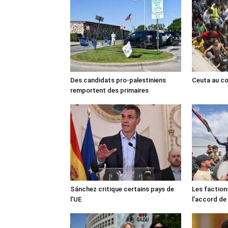
Des candidats pro-palestiniens
Ceuta au cœ
remportent des primaires
Sánchez critique certains pays de
Les faction
l’UE
l’accord de