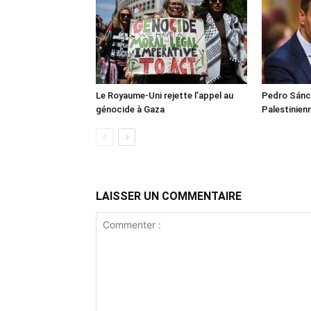
Le Royaume-Uni rejette l’appel au
Pedro Sánch
génocide à Gaza
Palestinien
LAISSER UN COMMENTAIRE