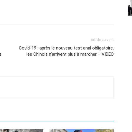
Article suivant
Covid-19 : après le nouveau test anal obligatoire,
e
les Chinois n’arrivent plus à marcher – VIDEO