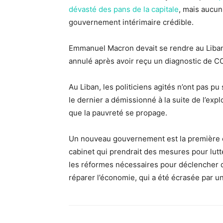
dévasté des pans de la capitale
, mais aucun
gouvernement intérimaire crédible.
Emmanuel Macron devait se rendre au Liban
annulé après avoir reçu un diagnostic de C
Au Liban, les politiciens agités n’ont pas
le dernier a démissionné à la suite de l’expl
que la pauvreté se propage.
Un nouveau gouvernement est la première ét
cabinet qui prendrait des mesures pour lut
les réformes nécessaires pour déclencher de
réparer l’économie, qui a été écrasée par 