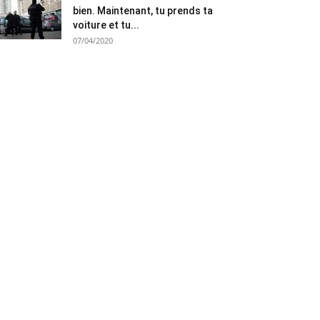
bien. Maintenant, tu prends ta
voiture et tu...
07/04/2020