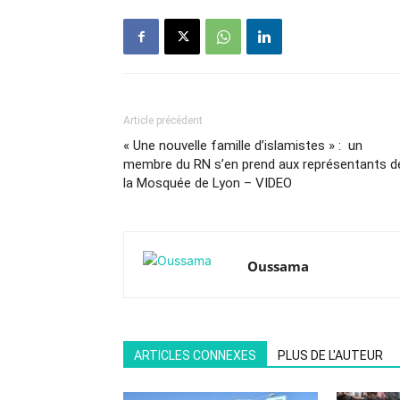
Article précédent
« Une nouvelle famille d’islamistes » : un
membre du RN s’en prend aux représentants d
la Mosquée de Lyon – VIDEO
Oussama
ARTICLES CONNEXES
PLUS DE L'AUTEUR