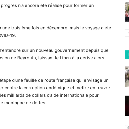
 progrès n’a encore été réalisé pour former un
 une troisième fois en décembre, mais le voyage a été
OVID-19.
 pu s’entendre sur un nouveau gouvernement depuis que
osion de Beyrouth, laissant le Liban à la dérive alors
ape d’une feuille de route française qui envisage un
ter contre la corruption endémique et mettre en œuvre
s milliards de dollars d’aide internationale pour
une montagne de dettes.