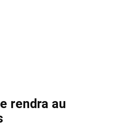
e rendra au
s