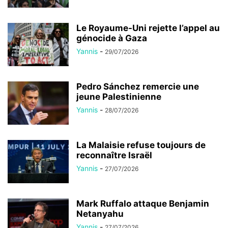
Le Royaume-Uni rejette l’appel au
génocide à Gaza
Yannis
-
29/07/2026
Pedro Sánchez remercie une
jeune Palestinienne
Yannis
-
28/07/2026
La Malaisie refuse toujours de
reconnaître Israël
Yannis
-
27/07/2026
Mark Ruffalo attaque Benjamin
Netanyahu
Yannis
-
27/07/2026