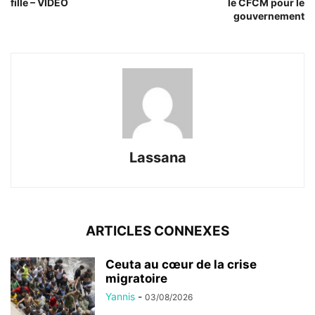
fille – VIDEO
le CFCM pour le
gouvernement
Lassana
ARTICLES CONNEXES
Ceuta au cœur de la crise
migratoire
Yannis
-
03/08/2026