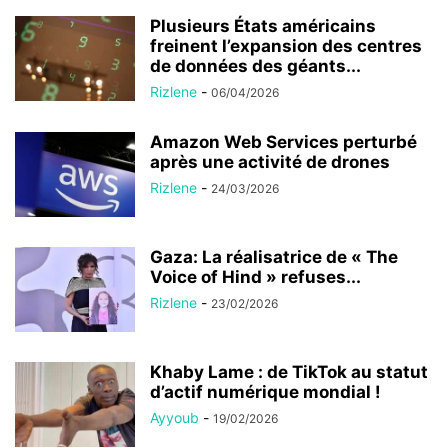
Plusieurs États américains
freinent l’expansion des centres
de données des géants...
Rizlene
-
06/04/2026
Amazon Web Services perturbé
après une activité de drones
Rizlene
-
24/03/2026
Gaza: La réalisatrice de « The
Voice of Hind » refuses...
Rizlene
-
23/02/2026
Khaby Lame : de TikTok au statut
d’actif numérique mondial !
Ayyoub
-
19/02/2026