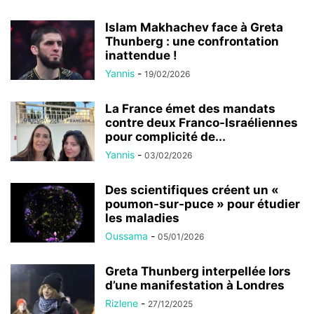
Islam Makhachev face à Greta
Thunberg : une confrontation
inattendue !
Yannis
-
19/02/2026
La France émet des mandats
contre deux Franco-Israéliennes
pour complicité de...
Yannis
-
03/02/2026
Des scientifiques créent un «
poumon-sur-puce » pour étudier
les maladies
Oussama
-
05/01/2026
Greta Thunberg interpellée lors
d’une manifestation à Londres
Rizlene
-
27/12/2025