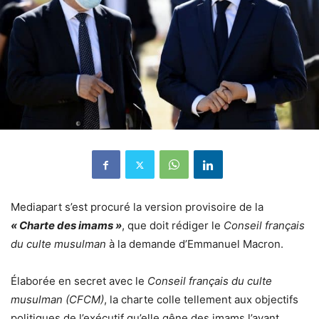
Mediapart s’est procuré la version provisoire de la
« Charte des imams »
, que doit rédiger le
Conseil français
du culte musulman
à la demande d’Emmanuel Macron.
Élaborée en secret avec le
Conseil français du culte
musulman (CFCM)
, la charte colle tellement aux objectifs
politiques de l’exécutif qu’elle gêne des imams l’ayant