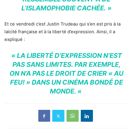
L’ISLAMOPHOBIE CACHÉE. »
Et ce vendredi c’est Justin Trudeau qui s’en est pris à la
laïcité française et à la liberté d’expression. Ainsi, il a
expliqué :
« LA LIBERTÉ D’EXPRESSION N’EST
PAS SANS LIMITES. PAR EXEMPLE,
ON N’A PAS LE DROIT DE CRIER « AU
FEU! » DANS UN CINÉMA BONDÉ DE
MONDE. «