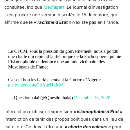
consultée, indique
Mediapart
. Le journal d’investigation
s’est procuré une version discutée le 15 décembre, qui
affirme que le
« racisme d’État »
n’existe pas en France.
Le CFCM, sous la pression du gouvernement, nous a pondu
une charte qui reprend la rhétorique de la Fachosphere qui nie
l’islamophobie et dénonce une attitude victimaire des
Musulmans de France.
Ça sent bon les harkis pendant la Guerre d’Algerie….
pic.twitter.com/GoAueHkMyU
— Questionhalal (@Questionhalal)
December 16, 2020
Interdiction d’utiliser l’expression
« islamophobie d’État »
,
interdiction de tenir des propos politiques dans un lieu de
culte, etc. Ce devait être une
« charte des valeurs »
pour