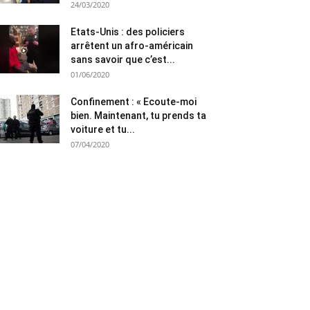
24/03/2020
Etats-Unis : des policiers
arrêtent un afro-américain
sans savoir que c’est...
01/06/2020
Confinement : « Ecoute-moi
bien. Maintenant, tu prends ta
voiture et tu...
07/04/2020