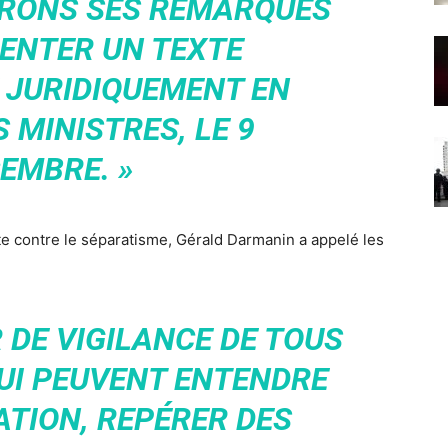
ERONS SES REMARQUES
ENTER UN TEXTE
 JURIDIQUEMENT EN
 MINISTRES, LE 9
EMBRE. »
utte contre le séparatisme, Gérald Darmanin a appelé les
R DE VIGILANCE DE TOUS
QUI PEUVENT ENTENDRE
TION, REPÉRER DES