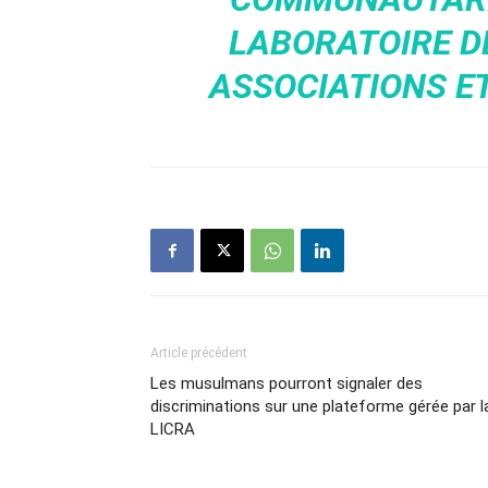
LABORATOIRE DE
ASSOCIATIONS ET 
Article précédent
Les musulmans pourront signaler des
discriminations sur une plateforme gérée par l
LICRA