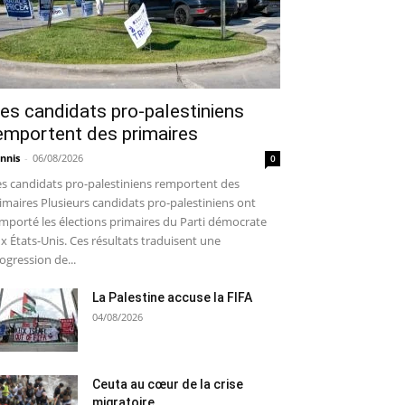
es candidats pro-palestiniens
emportent des primaires
nnis
-
06/08/2026
0
s candidats pro-palestiniens remportent des
imaires Plusieurs candidats pro-palestiniens ont
mporté les élections primaires du Parti démocrate
x États-Unis. Ces résultats traduisent une
ogression de...
La Palestine accuse la FIFA
04/08/2026
Ceuta au cœur de la crise
migratoire