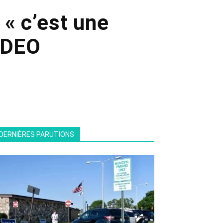
 « c’est une
VIDEO
DERNIÈRES PARUTIONS