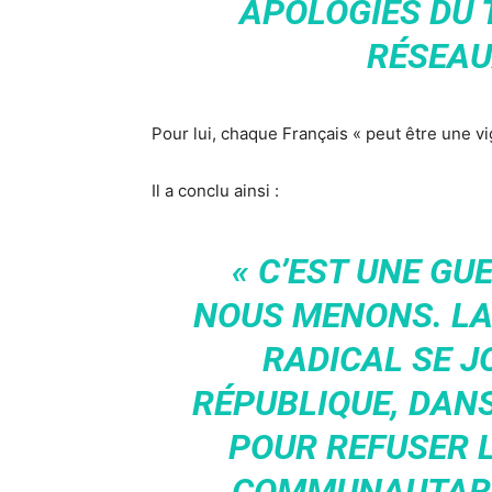
APOLOGIES DU 
RÉSEAU
Pour lui, chaque Français « peut être une vig
Il a conclu ainsi :
« C’EST UNE GU
NOUS MENONS. LA
RADICAL SE JO
RÉPUBLIQUE, DANS
POUR REFUSER
COMMUNAUTARIS