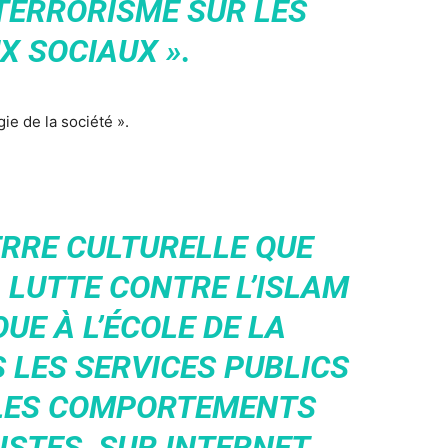
TERRORISME SUR LES
X SOCIAUX ».
ie de la société ».
ERRE CULTURELLE QUE
 LUTTE CONTRE L’ISLAM
UE À L’ÉCOLE DE LA
 LES SERVICES PUBLICS
 LES COMPORTEMENTS
TES, SUR INTERNET,