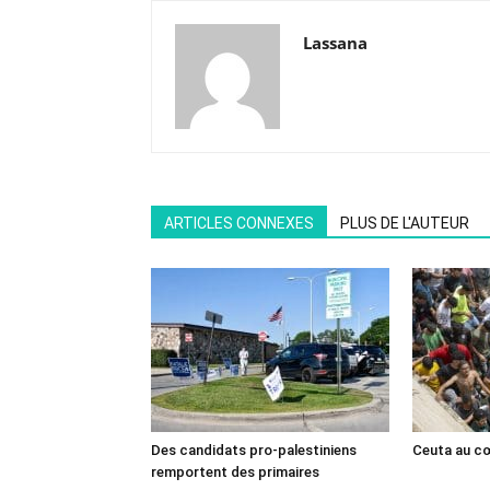
Lassana
ARTICLES CONNEXES
PLUS DE L'AUTEUR
Des candidats pro-palestiniens
Ceuta au cœ
remportent des primaires