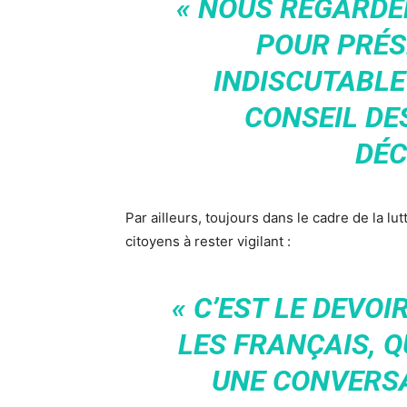
« NOUS REGARD
POUR PRÉS
INDISCUTABLE
CONSEIL DES
DÉC
Par ailleurs, toujours dans le cadre de la l
citoyens à rester vigilant :
« C’EST LE DEVOI
LES FRANÇAIS, 
UNE CONVERSA