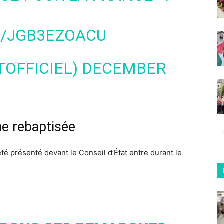
M/JGB3EZOACU
TOFFICIEL)
DECEMBER
me rebaptisée
été présenté devant le Conseil d’État entre durant le