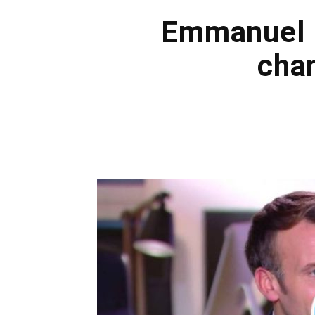
Emmanuel Ma
chan