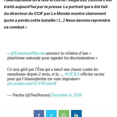
traité aujourd’hui par la presse. Le portrait qui a été fait
du directeur du CCIF par Le Monde montre clairement
qu’on a perdu cette bataille ! (…) Nous devons reprendre
ce combat.
»
–
@EmmanuelMacron
annonce la création d’une «
plateforme nationale pour signaler les discriminations »
Ce sera géré par l’État qui a lancé une chasse contre les
musulmans depuis 2 mois, et la …
#LICRA
officine raciste
pour qui l’islamophobie est «une imposture»
pic.twitter.com/TCV9Us0wfF
— Nacéra (@NasNacera)
December 4, 2020