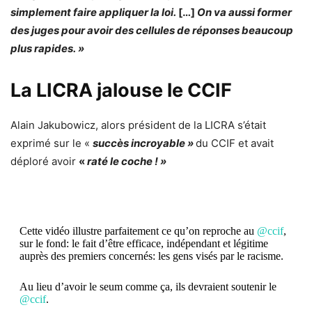
simplement faire appliquer la loi.
[…]
On va aussi former
des juges pour avoir des cellules de réponses beaucoup
plus rapides. »
La LICRA jalouse le CCIF
Alain Jakubowicz, alors président de la LICRA s’était
exprimé sur le «
succès incroyable »
du CCIF et avait
déploré avoir
«
raté le coche ! »
Cette vidéo illustre parfaitement ce qu’on reproche au
@ccif
,
sur le fond: le fait d’être efficace, indépendant et légitime
auprès des premiers concernés: les gens visés par le racisme.
Au lieu d’avoir le seum comme ça, ils devraient soutenir le
@ccif
.