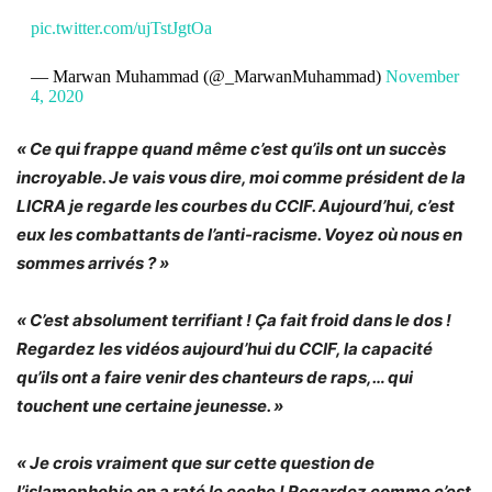
pic.twitter.com/ujTstJgtOa
— Marwan Muhammad (@_MarwanMuhammad)
November
4, 2020
« Ce qui frappe quand même c’est qu’ils ont un succès
incroyable. Je vais vous dire, moi comme président de la
LICRA je regarde les courbes du CCIF. Aujourd’hui, c’est
eux les combattants de l’anti-racisme. Voyez où nous en
sommes arrivés ? »
« C’est absolument terrifiant ! Ça fait froid dans le dos !
Regardez les vidéos aujourd’hui du CCIF, la capacité
qu’ils ont a faire venir des chanteurs de raps,… qui
touchent une certaine jeunesse. »
« Je crois vraiment que sur cette question de
l’islamophobie on a raté le coche ! Regardez comme c’est