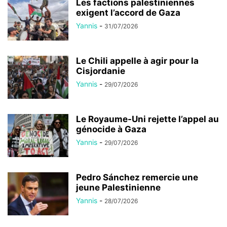
Les factions palestiniennes
exigent l’accord de Gaza
Yannis
-
31/07/2026
Le Chili appelle à agir pour la
Cisjordanie
Yannis
-
29/07/2026
Le Royaume-Uni rejette l’appel au
génocide à Gaza
Yannis
-
29/07/2026
Pedro Sánchez remercie une
jeune Palestinienne
Yannis
-
28/07/2026