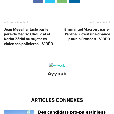
Article précédent
Article suivant
Jean Messiha, taclé par le
Emmanuel Macron : parler
père de Cédric Chouviat et
l’arabe, « c’est une chance
Karim Zéribi au sujet des
pour la France »- VIDEO
violences policières – VIDÉO
Ayyoub
ARTICLES CONNEXES
Des candidats pro-palestiniens