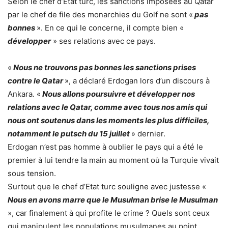
Selon le chef d’Etat turc, les sanctions imposées au Qatar
par le chef de file des monarchies du Golf ne sont «
pas
bonnes
». En ce qui le concerne, il compte bien «
développer
» ses relations avec ce pays.
«
Nous ne trouvons pas bonnes les sanctions prises
contre le Qatar
», a déclaré Erdogan lors d’un discours à
Ankara. «
Nous allons poursuivre et développer nos
relations avec le Qatar, comme avec tous nos amis qui
nous ont soutenus dans les moments les plus difficiles,
notamment le putsch du 15 juillet
» dernier.
Erdogan n’est pas homme à oublier le pays qui a été le
premier à lui tendre la main au moment où la Turquie vivait
sous tension.
Surtout que le chef d’Etat turc souligne avec justesse «
Nous en avons marre que le Musulman brise le Musulman
», car finalement à qui profite le crime ? Quels sont ceux
qui manipulent les populations musulmanes au point