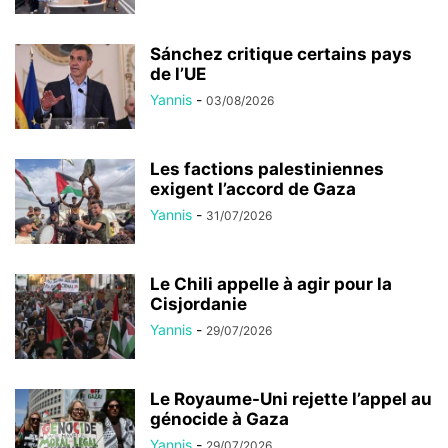
Sánchez critique certains pays
de l’UE
Yannis
-
03/08/2026
Les factions palestiniennes
exigent l’accord de Gaza
Yannis
-
31/07/2026
Le Chili appelle à agir pour la
Cisjordanie
Yannis
-
29/07/2026
Le Royaume-Uni rejette l’appel au
génocide à Gaza
Yannis
-
29/07/2026