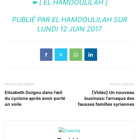
➽ [ EL HAMDOULILAH ]
PUBLIÉ PAR
EL HAMDOULILAH
SUR
LUNDI 12 JUIN 2017
Article précédent
Article suivant
Elisabeth Guigou dans l’œil
[Vidéo] Un nouveau
du cyclone après avoir porté
business: l’arnaque des
un voile
fausses familles syriennes