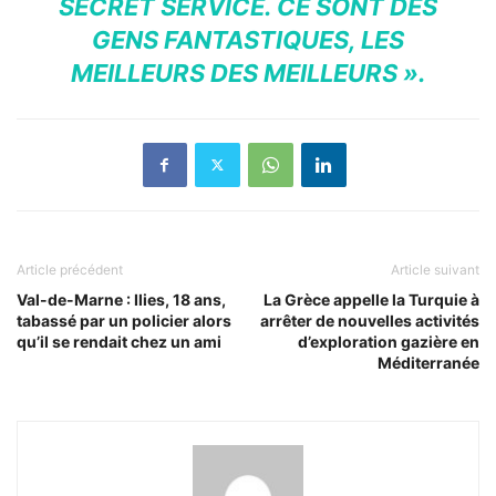
SECRET SERVICE. CE SONT DES
GENS FANTASTIQUES, LES
MEILLEURS DES MEILLEURS ».
Article précédent
Article suivant
Val-de-Marne : Ilies, 18 ans,
La Grèce appelle la Turquie à
tabassé par un policier alors
arrêter de nouvelles activités
qu’il se rendait chez un ami
d’exploration gazière en
Méditerranée