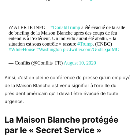
?? ALERTE INFO –
#DonaldTrump
a été évacué de la salle
de briefing de la Maison Blanche après des coups de feu
entendus à l’extérieur. Un individu aurait été abattu, « la
situation est sous contrôle » rassure
#Trump
. (CNBC)
#WhiteHouse
#Washington
pic.twitter.com/G6dLxjaIMO
— Conflits (@Conflits_FR)
August 10, 2020
Ainsi, c’est en pleine conférence de presse qu’un employé
de la Maison Blanche est venu signifier à l’oreille du
président américain qu’il devait être évacué de toute
urgence.
La Maison Blanche protégée
par le « Secret Service »