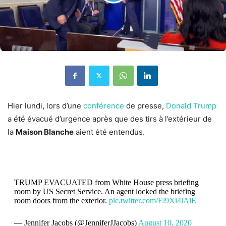
Hier lundi, lors d’une
conférence
de presse,
Donald Trump
a été évacué d’urgence après que des tirs à l’extérieur de
la
Maison Blanche
aient été entendus.
TRUMP EVACUATED from White House press briefing
room by US Secret Service. An agent locked the briefing
room doors from the exterior.
pic.twitter.com/El9Xi4lAlE
— Jennifer Jacobs (@JenniferJJacobs)
August 10, 2020