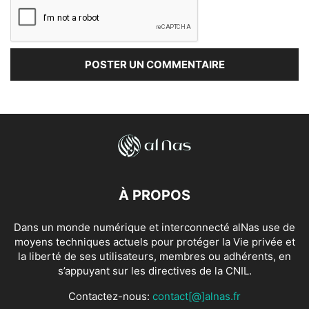
À PROPOS
Dans un monde numérique et interconnecté alNas use de
moyens techniques actuels pour protéger la Vie privée et
la liberté de ses utilisateurs, membres ou adhérents, en
s’appuyant sur les directives de la CNIL.
Contactez-nous:
contact[@]alnas.fr