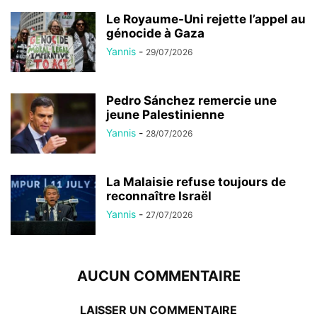
Le Royaume-Uni rejette l’appel au
génocide à Gaza
Yannis
-
29/07/2026
Pedro Sánchez remercie une
jeune Palestinienne
Yannis
-
28/07/2026
La Malaisie refuse toujours de
reconnaître Israël
Yannis
-
27/07/2026
AUCUN COMMENTAIRE
LAISSER UN COMMENTAIRE