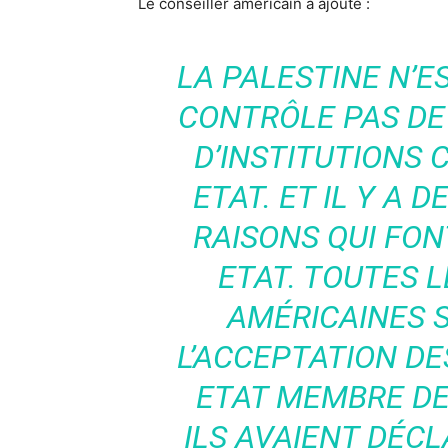
Le conseiller américain a ajouté :
LA PALESTINE N’ES
CONTRÔLE PAS DE 
D’INSTITUTIONS 
ETAT. ET IL Y A
RAISONS QUI FON
ETAT. TOUTES 
AMÉRICAINES 
L’ACCEPTATION D
ETAT MEMBRE DE 
ILS AVAIENT DÉC