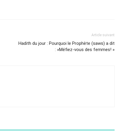
Article suivant
Hadith du jour : Pourquoi le Prophète (saws) a dit
: »Méfiez-vous des femmes! »