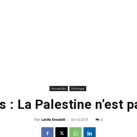
Actualités
Politique
s : La Palestine n’est p
Par
Latifa Ennabili
-
04/10/2018
0