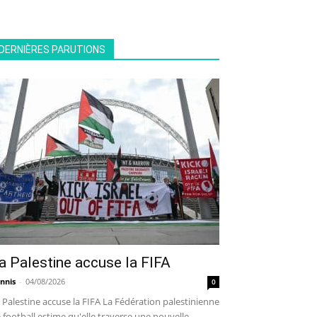
DERNIÈRES PARUTIONS
a Palestine accuse la FIFA
nnis
-
04/08/2026
0
 Palestine accuse la FIFA La Fédération palestinienne
 football estime qu'elle traverse une nouvelle