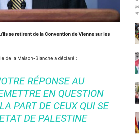
pé
ap
u’ils se retirent de la Convention de Vienne sur les
ale de la Maison-Blanche a déclaré :
 NOTRE RÉPONSE AU
REMETTRE EN QUESTION
LA PART DE CEUX QUI SE
ETAT DE PALESTINE