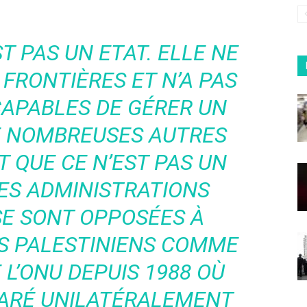
T PAS UN ETAT. ELLE NE
FRONTIÈRES ET N’A PAS
CAPABLES DE GÉRER UN
 DE NOMBREUSES AUTRES
T QUE CE N’EST PAS UN
LES ADMINISTRATIONS
SE SONT OPPOSÉES À
ES PALESTINIENS COMME
L’ONU DEPUIS 1988 OÙ
LARÉ UNILATÉRALEMENT