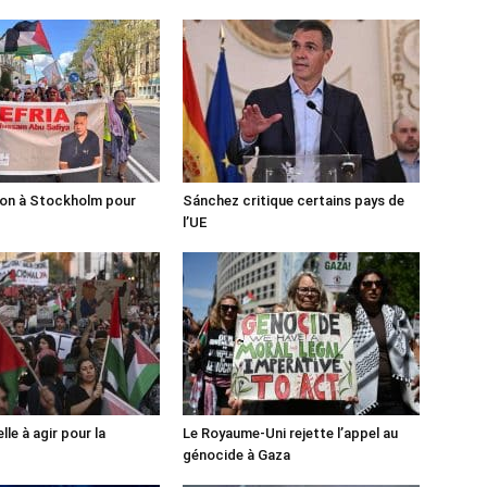
ion à Stockholm pour
Sánchez critique certains pays de
l’UE
lle à agir pour la
Le Royaume-Uni rejette l’appel au
génocide à Gaza