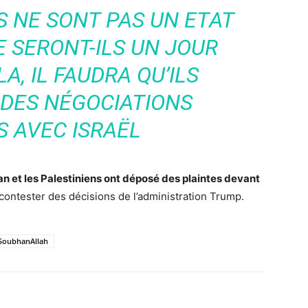
LS NE SONT PAS UN ETAT
E SERONT-ILS UN JOUR
A, IL FAUDRA QU’ILS
 DES NÉGOCIATIONS
S AVEC ISRAËL
ran et les Palestiniens ont déposé des plaintes devant
contester des décisions de l’administration Trump.
SoubhanAllah