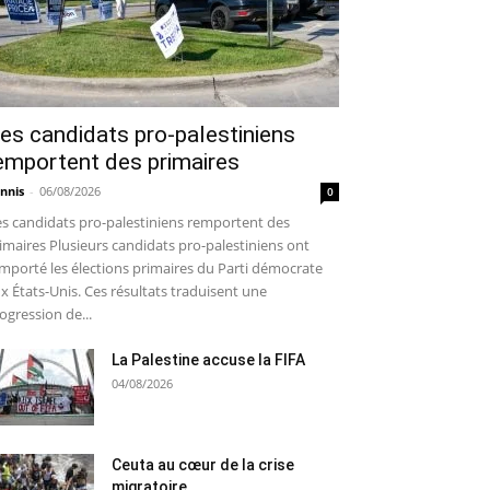
es candidats pro-palestiniens
emportent des primaires
nnis
-
06/08/2026
0
s candidats pro-palestiniens remportent des
imaires Plusieurs candidats pro-palestiniens ont
mporté les élections primaires du Parti démocrate
x États-Unis. Ces résultats traduisent une
ogression de...
La Palestine accuse la FIFA
04/08/2026
Ceuta au cœur de la crise
migratoire