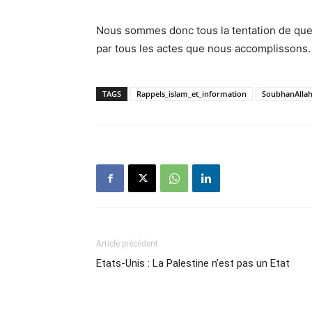
Nous sommes donc tous la tentation de qu
par tous les actes que nous accomplissons.
TAGS
Rappels_islam_et_information
SoubhanAlla
Article précédent
Etats-Unis : La Palestine n’est pas un Etat