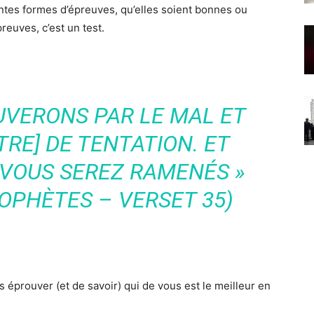
entes formes d’épreuves, qu’elles soient bonnes ou
preuves, c’est un test.
VERONS PAR LE MAL ET
ITRE] DE TENTATION. ET
 VOUS SEREZ RAMENÉS »
OPHÈTES – VERSET 35)
us éprouver (et de savoir) qui de vous est le meilleur en