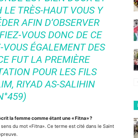
 LE TRÈS-HAUT VOUS Y
ÉDER AFIN D’OBSERVER
FIEZ-VOUS DONC DE CE
Z-VOUS ÉGALEMENT DES
CE FUT LA PREMIÈRE
ATION POUR LES FILS
IM, RIYAD AS-SALIHIN
N°459)
écrit la femme comme étant une « Fitna» ?
e sens du mot «Fitna». Ce terme est cité dans le Saint
épreuve.