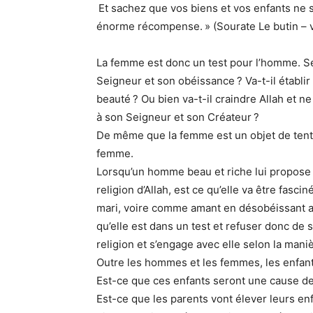
Et sachez que vos biens et vos enfants ne s
énorme récompense. » (Sourate Le butin – 
La femme est donc un test pour l’homme. Se
Seigneur et son obéissance ? Va-t-il établir 
beauté ? Ou bien va-t-il craindre Allah et ne
à son Seigneur et son Créateur ?
De même que la femme est un objet de tentat
femme.
Lorsqu’un homme beau et riche lui propose d
religion d’Allah, est ce qu’elle va être fasc
mari, voire comme amant en désobéissant ai
qu’elle est dans un test et refuser donc de 
religion et s’engage avec elle selon la maniè
Outre les hommes et les femmes, les enfant
Est-ce que ces enfants seront une cause de 
Est-ce que les parents vont élever leurs e