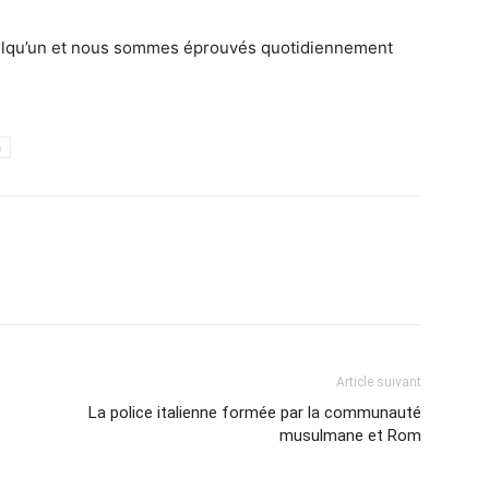
elqu’un et nous sommes éprouvés quotidiennement
h
Article suivant
La police italienne formée par la communauté
musulmane et Rom