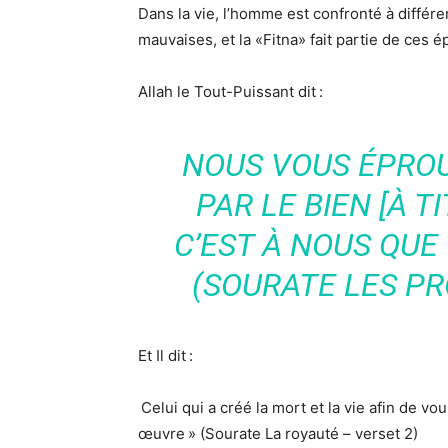
Dans la vie, l’homme est confronté à différ
mauvaises, et la «Fitna» fait partie de ces é
Allah le Tout-Puissant dit :
NOUS VOUS ÉPROU
PAR LE BIEN [À T
C’EST À NOUS QUE
(SOURATE LES PR
Et Il dit :
Celui qui a créé la mort et la vie afin de vo
œuvre » (Sourate La royauté – verset 2)