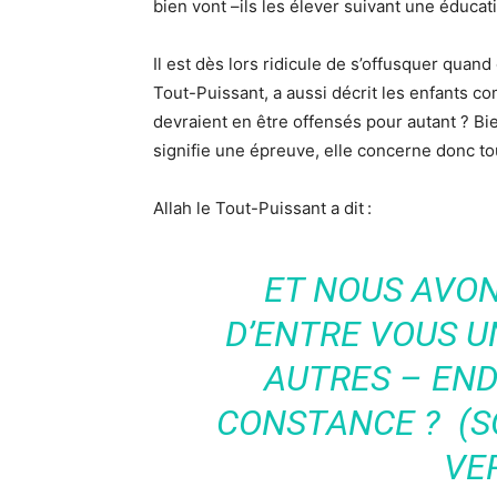
bien vont –ils les élever suivant une éducat
Il est dès lors ridicule de s’offusquer quan
Tout-Puissant, a aussi décrit les enfants c
devraient en être offensés pour autant ? Bi
signifie une épreuve, elle concerne donc to
Allah le Tout-Puissant a dit :
ET NOUS AVON
D’ENTRE VOUS U
AUTRES – EN
CONSTANCE ? (S
VER