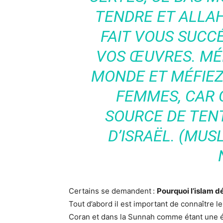
TENDRE ET ALLAH
FAIT VOUS SUCC
VOS ŒUVRES. MÉ
MONDE ET MÉFIE
FEMMES, CAR 
SOURCE DE TENT
D’ISRAËL. (MUSL
Certains se demandent :
Pourquoi l’islam d
Tout d’abord il est important de connaître l
Coran et dans la Sunnah comme étant une 