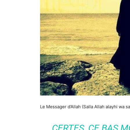
Le Messager d’Allah (Salla Allah alayhi wa sa
CERTES, CE BAS M