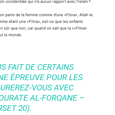
ion occidentale qui n’a aucun rapport avec l’islam ?
d on parle de la femme comme d’une «Fitna», Allah le
omme étant une «Fitna», est-ce que les enfants
en sûr que non, car quand on sait que la ««Fitna»
ut le monde.
S FAIT DE CERTAINS
NE ÉPREUVE POUR LES
DUREREZ-VOUS AVEC
OURATE AL-FORQANE –
SET 20).