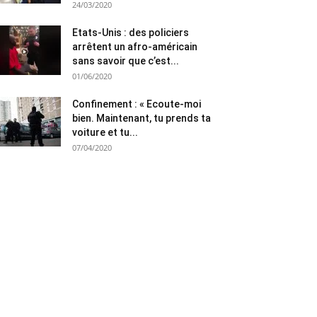
24/03/2020
Etats-Unis : des policiers
arrêtent un afro-américain
sans savoir que c’est...
01/06/2020
Confinement : « Ecoute-moi
bien. Maintenant, tu prends ta
voiture et tu...
07/04/2020