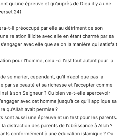
ont qu’une épreuve et qu’auprès de Dieu il y a une
verset 24)
ra-t-il préoccupé par elle au détriment de son
une relation illicite avec elle en étant charmé par sa
 s’engager avec elle que selon la manière qui satisfait
ion pour l’homme, celui-ci l’est tout autant pour la
e se marier, cependant, qu’il n’applique pas la
inée par sa beauté et sa richesse et l’accepter comme
nsi à son Seigneur ? Ou bien va-t-elle apercevoir
s’engager avec cet homme jusqu’à ce qu’il applique sa
re qu’Allah avait permise ?
s sont aussi une épreuve et un test pour les parents.
la distraction des parents de l’obéissance à Allah ?
nfants conformément à une éducation islamique ? Ou