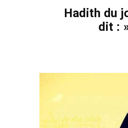
Hadith du j
dit :