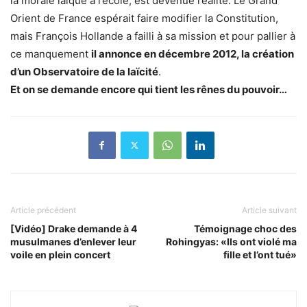
la morale laïque à l’école, est devenue réalité. Le Grand
Orient de France espérait faire modifier la Constitution,
mais François Hollande a failli à sa mission et pour pallier à
ce manquement
il annonce en décembre 2012, la création
d’un Observatoire de la laïcité
.
Et on se demande encore qui tient les rênes du pouvoir…
Article précédent
Article suivant
[Vidéo] Drake demande à 4
Témoignage choc des
musulmanes d’enlever leur
Rohingyas: «Ils ont violé ma
voile en plein concert
fille et l’ont tué»