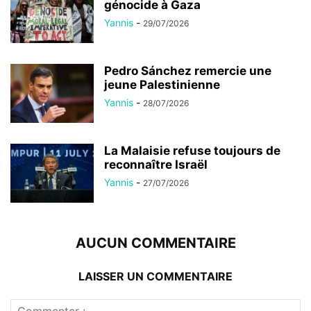
génocide à Gaza
Yannis
-
29/07/2026
Pedro Sánchez remercie une
jeune Palestinienne
Yannis
-
28/07/2026
La Malaisie refuse toujours de
reconnaître Israël
Yannis
-
27/07/2026
AUCUN COMMENTAIRE
LAISSER UN COMMENTAIRE