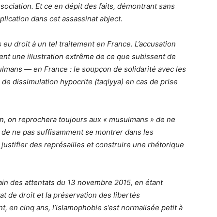
sociation. Et ce en dépit des faits, démontrant sans
plication dans cet assassinat abject.
 eu droit à un tel traitement en France. L’accusation
ent une illustration extrême de ce que subissent de
ns — en France : le soupçon de solidarité avec les
n de dissimulation hypocrite (taqiyya) en cas de prise
on, on reprochera toujours aux « musulmans » de ne
 de ne pas suffisamment se montrer dans les
n justifier des représailles et construire une rhétorique
ain des attentats du 13 novembre 2015, en étant
t de droit et la préservation des libertés
en cinq ans, l’islamophobie s’est normalisée petit à