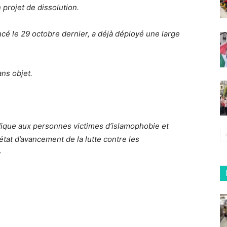
n projet de dissolution.
cé le 29 octobre dernier, a déjà déployé une large
ans objet.
idique aux personnes victimes d’islamophobie et
état d’avancement de la lutte contre les
»