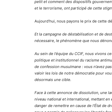
petit et comment des dispositifs gouverneme
et le terrorisme, ont participé de cette stigm
Aujourd’hui, nous payons le prix de cette d
Et la campagne de déstabilisation et de destr
nécessaire, le phénomène que nous dénon
Au sein de l’équipe du CCIF, nous vivons c
politique et institutionnel du racisme anti
de confession musulmane : vous n’avez pas le
valoir les lois de notre démocratie pour vou
désormais une cible.
Face à cette annonce de dissolution, une la
niveau national et international, mettant en 
danger de remettre en cause de l’État de dro