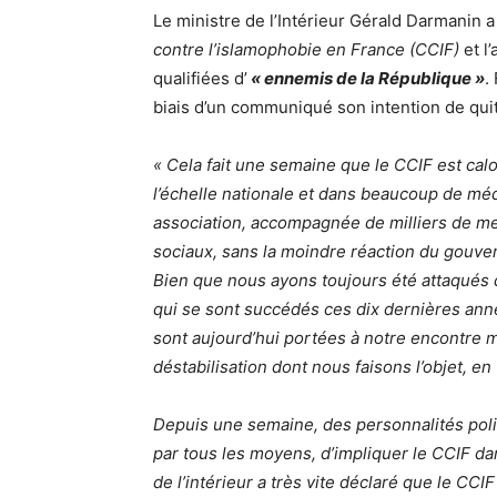
Le ministre de l’Intérieur Gérald Darmanin 
contre l’islamophobie en France (CCIF)
et l
qualifiées d’
« ennemis de la République »
.
biais d’un communiqué son intention de quit
« Cela fait une semaine que le CCIF est cal
l’échelle nationale et dans beaucoup de méd
association, accompagnée de milliers de me
sociaux, sans la moindre réaction du gouve
Bien que nous ayons toujours été attaqués 
qui se sont succédés ces dix dernières ann
sont aujourd’hui portées à notre encontre 
déstabilisation dont nous faisons l’objet, e
Depuis une semaine, des personnalités poli
par tous les moyens, d’impliquer le CCIF da
de l’intérieur a très vite déclaré que le CC