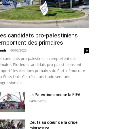
es candidats pro-palestiniens
emportent des primaires
nnis
-
06/08/2026
0
s candidats pro-palestiniens remportent des
imaires Plusieurs candidats pro-palestiniens ont
mporté les élections primaires du Parti démocrate
x États-Unis. Ces résultats traduisent une
ogression de...
La Palestine accuse la FIFA
04/08/2026
Ceuta au cœur de la crise
migratoire