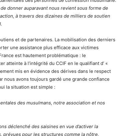
ondamentales des personnes de confession musulmane.
é de donner auparavant nous revient sous forme de
ction, à travers des dizaines de milliers de soutien
.
utiens et de partenaires. La mobilisation des derniers
rter une assistance plus efficace aux victimes
 France est hautement problématique : le
atteinte à l’intégrité du CCIF en le qualifiant d’ «
lement mis en évidence des dérives dans le respect
, car nous avons toujours gardé une grande confiance
ui la situation est simple :
entales des musulmans, notre association et nos
.
s déclenché des saisines en vue d’activer la
s, prévues pour les structures comme la nôtre.