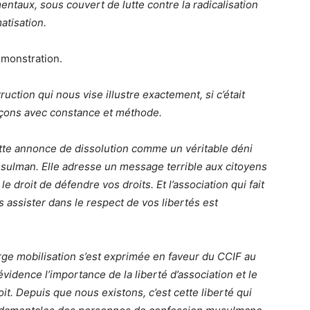
ntaux, sous couvert de lutte contre la radicalisation
atisation.
émonstration.
uction qui nous vise illustre exactement, si c’était
çons avec constance et méthode.
ette annonce de dissolution comme un véritable déni
musulman. Elle adresse un message terrible aux citoyens
 droit de défendre vos droits. Et l’association qui fait
s assister dans le respect de vos libertés est
rge mobilisation s’est exprimée en faveur du CCIF au
évidence l’importance de la liberté d’association et le
it. Depuis que nous existons, c’est cette liberté qui