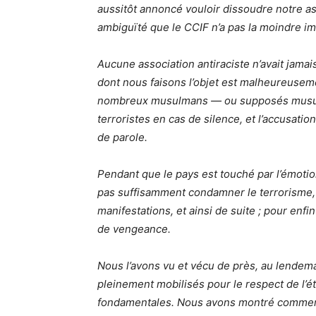
aussitôt annoncé vouloir dissoudre notre as
ambiguïté que le CCIF n’a pas la moindre im
Aucune association antiraciste n’avait jamais
dont nous faisons l’objet est malheureusem
nombreux musulmans — ou supposés musulma
terroristes en cas de silence, et l’accusatio
de parole.
Pendant que le pays est touché par l’émoti
pas suffisamment condamner le terrorisme,
manifestations, et ainsi de suite ; pour enfi
de vengeance.
Nous l’avons vu et vécu de près, au lendem
pleinement mobilisés pour le respect de l’éta
fondamentales. Nous avons montré comment, 