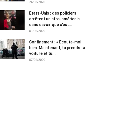
24/03/2020
Etats-Unis : des policiers
arrêtent un afro-américain
sans savoir que c’est...
01/06/2020
Confinement : « Ecoute-moi
bien. Maintenant, tu prends ta
voiture et tu...
07/04/2020