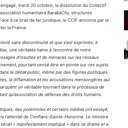
a engagé, mardi 20 octobre, la dissolution du
Collectif
’association humanitaire BarakaCity, structures
 Face à ce bras de fer juridique, le CCIF annonce par le
ter la France.
omnié sans discontinuité et que s’est exprimée, à
ias, une véritable haine à l’encontre de notre
ssages d’insultes et de menaces sur les réseaux
rnement, pourtant censé être en pointe sur ces sujets.
dans le débat public, même par des figures politiques
ées, la diffamation et les accusations mensongères qui
marquent un véritable tournant dans le processus de
n tant qu’association de défense des droits humains.
tiques, des polémistes et certains médias ont essayé,
ns l’attentat de Conflans-Sainte-Honorine. Le ministre
IF serait « manifestement impliqué » dans ce drame et a