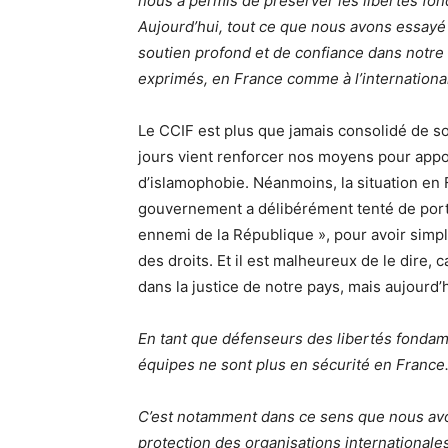
nous a permis de préserver les libertés f
Aujourd’hui, tout ce que nous avons essay
soutien profond et de confiance dans notre a
exprimés, en France comme à l’international
Le CCIF est plus que jamais consolidé de so
jours vient renforcer nos moyens pour appo
d’islamophobie. Néanmoins, la situation en
gouvernement a délibérément tenté de porter 
ennemi de la République », pour avoir simp
des droits. Et il est malheureux de le dire
dans la justice de notre pays, mais aujourd’h
En tant que défenseurs des libertés fondam
équipes ne sont plus en sécurité en France
C’est notamment dans ce sens que nous avon
protection des organisations internationale