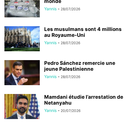
monde
Yannis
-
28/07/2026
Les musulmans sont 4 millions
au Royaume-Uni
Yannis
-
28/07/2026
Pedro Sánchez remercie une
jeune Palestinienne
Yannis
-
28/07/2026
Mamdani étudie l’arrestation de
Netanyahu
Yannis
-
20/07/2026