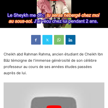
Cheikh abd Rahman Rahma, ancien
étudiant de Cheikh Ibn
B
âz
témoigne de l’immense générosité de son célèbre
professeur au cours de ses années études passées
auprès de lui.