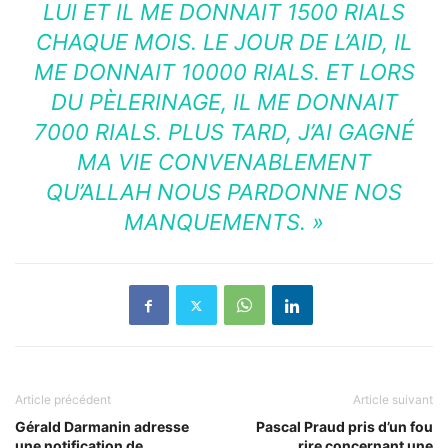
LUI ET IL ME DONNAIT 1500 RIALS
CHAQUE MOIS. LE JOUR DE L’AID, IL
ME DONNAIT 10000 RIALS. ET LORS
DU PÈLERINAGE, IL ME DONNAIT
7000 RIALS. PLUS TARD, J’AI GAGNÉ
MA VIE CONVENABLEMENT
QU’ALLAH NOUS PARDONNE NOS
MANQUEMENTS. »
Article précédent
Article suivant
Gérald Darmanin adresse
Pascal Praud pris d’un fou
une notification de
rire concernant une