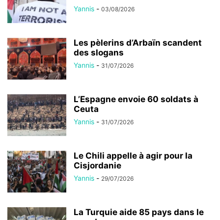
Yannis
-
03/08/2026
Les pèlerins d’Arbaïn scandent
des slogans
Yannis
-
31/07/2026
L’Espagne envoie 60 soldats à
Ceuta
Yannis
-
31/07/2026
Le Chili appelle à agir pour la
Cisjordanie
Yannis
-
29/07/2026
La Turquie aide 85 pays dans le