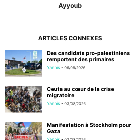
Ayyoub
ARTICLES CONNEXES
Des candidats pro-palestiniens
remportent des primaires
Yannis
-
06/08/2026
Ceuta au cœur de la crise
migratoire
Yannis
-
03/08/2026
Manifestation à Stockholm pour
Gaza
Yannis
-
03/08/2026