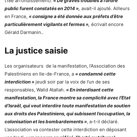
(18e arrondissement).
« De graves troubles à l’ordre
public furent constatés en 2014 »,
avait-il ajouté. Ailleurs
en France,
« consigne a été donnée aux préfets d’être
particulièrement vigilants et fermes »,
écrivait encore
Gérald Darmanin.
.
La justice saisie
Les organisateurs de la manifestation, l’Association des
Palestiniens en Ile-de-France, a
« condamné cette
interdiction »
jeudi soir par la voix de l’un de ses
responsables, Walid Atallah.
« En interdisant cette
manifestation, la France montre sa complicité avec l’Etat
d’Israël, qui veut interdire toute manifestation de soutien
aux droits des Palestiniens, qui subissent l’occupation, la
colonisation et les bombardements »
, a-t-il déclaré.
L’association va contester cette interdiction en déposant