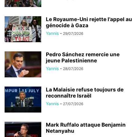
Le Royaume-Uni rejette l’appel au
génocide à Gaza
Yannis
-
29/07/2026
Pedro Sánchez remercie une
jeune Palestinienne
Yannis
-
28/07/2026
La Malaisie refuse toujours de
reconnaître Israël
Yannis
-
27/07/2026
Mark Ruffalo attaque Benjamin
Netanyahu