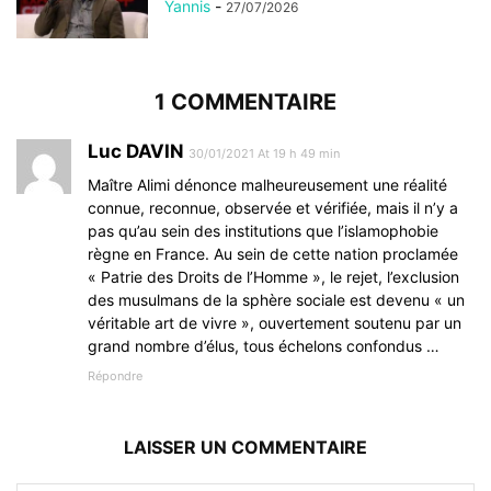
Yannis
-
27/07/2026
1 COMMENTAIRE
Luc DAVIN
30/01/2021 At 19 h 49 min
Maître Alimi dénonce malheureusement une réalité
connue, reconnue, observée et vérifiée, mais il n’y a
pas qu’au sein des institutions que l’islamophobie
règne en France. Au sein de cette nation proclamée
« Patrie des Droits de l’Homme », le rejet, l’exclusion
des musulmans de la sphère sociale est devenu « un
véritable art de vivre », ouvertement soutenu par un
grand nombre d’élus, tous échelons confondus …
Répondre
LAISSER UN COMMENTAIRE