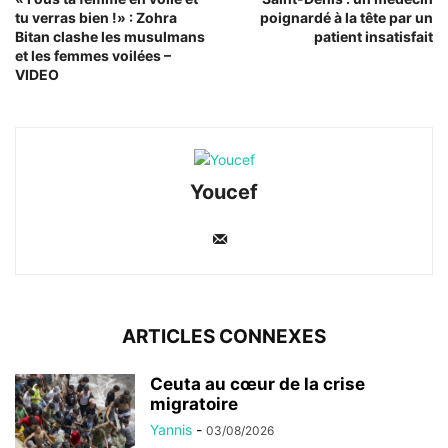
tu verras bien !» : Zohra
poignardé à la tête par un
Bitan clashe les musulmans
patient insatisfait
et les femmes voilées –
VIDEO
Youcef
ARTICLES CONNEXES
Ceuta au cœur de la crise
migratoire
Yannis
-
03/08/2026