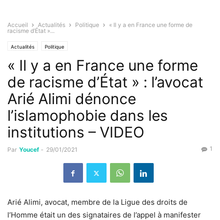
Accueil
Actualités
Politique
« Il y a en France une forme de
racisme d’État »...
Actualités
Politique
« Il y a en France une forme
de racisme d’État » : l’avocat
Arié Alimi dénonce
l’islamophobie dans les
institutions – VIDEO
1
Par
Youcef
-
29/01/2021
Arié Alimi, avocat, membre de la Ligue des droits de
l’Homme était un des signataires de l’appel à manifester