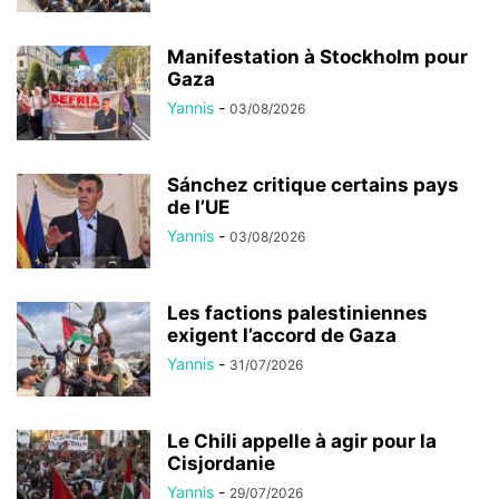
Manifestation à Stockholm pour
Gaza
Yannis
-
03/08/2026
Sánchez critique certains pays
de l’UE
Yannis
-
03/08/2026
Les factions palestiniennes
exigent l’accord de Gaza
Yannis
-
31/07/2026
Le Chili appelle à agir pour la
Cisjordanie
Yannis
-
29/07/2026