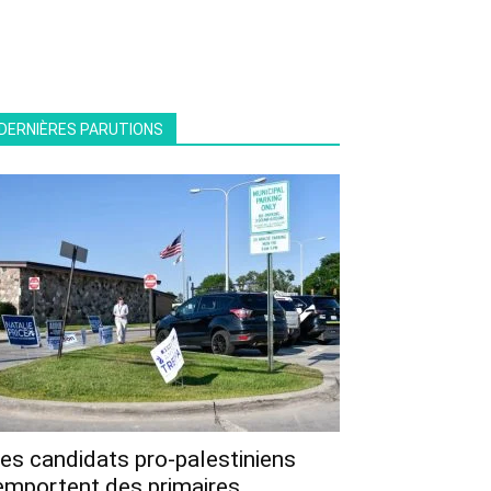
DERNIÈRES PARUTIONS
es candidats pro-palestiniens
emportent des primaires