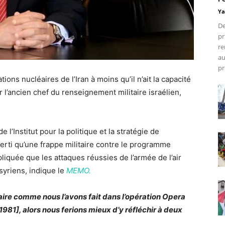
Ya
De
pr
re
au
pr
ations nucléaires de l’Iran à moins qu’il n’ait la capacité
 l’ancien chef du renseignement militaire israélien,
 l’Institut pour la politique et la stratégie de
verti qu’une frappe militaire contre le programme
liquée que les attaques réussies de l’armée de l’air
 syriens, indique le
MEMO.
ffaire comme nous l’avons fait dans l’opération Opera
981], alors nous ferions mieux d’y réfléchir à deux