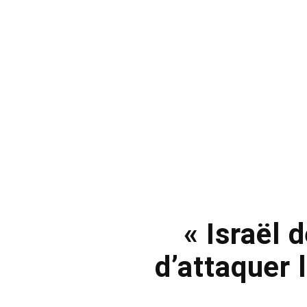
« Israël 
d’attaquer 