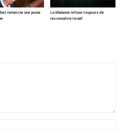
ez remercie une jeune
La Malaisie refuse toujours de
ne
reconnaître Israël