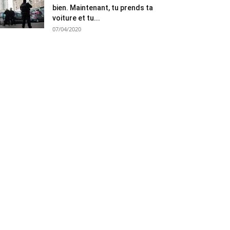
bien. Maintenant, tu prends ta
voiture et tu...
07/04/2020