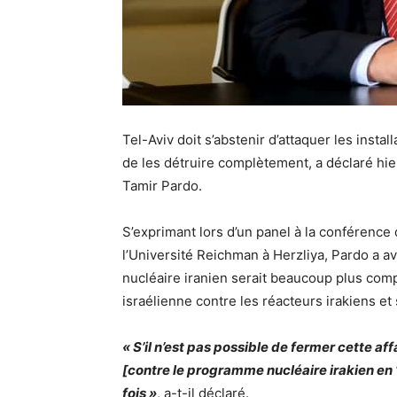
Tel-Aviv doit s’abstenir d’attaquer les install
de les détruire complètement, a déclaré hier
Tamir Pardo.
S’exprimant lors d’un panel à la conférence de
l’Université Reichman à Herzliya, Pardo a a
nucléaire iranien serait beaucoup plus comp
israélienne contre les réacteurs irakiens et
« S’il n’est pas possible de fermer cette a
[contre le programme nucléaire irakien en 1
fois »
, a-t-il déclaré.