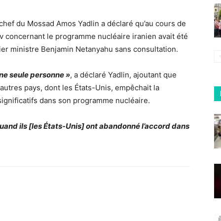
 chef du Mossad Amos Yadlin a déclaré qu’au cours de
viv concernant le programme nucléaire iranien avait été
er ministre Benjamin Netanyahu sans consultation.
une seule personne »
, a déclaré Yadlin, ajoutant que
x autres pays, dont les États-Unis, empêchait la
significatifs dans son programme nucléaire.
quand ils [les États-Unis] ont abandonné l’accord dans