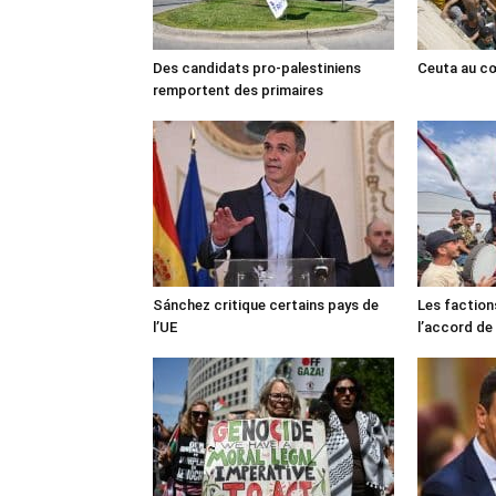
Des candidats pro-palestiniens
Ceuta au cœ
remportent des primaires
Sánchez critique certains pays de
Les faction
l’UE
l’accord de