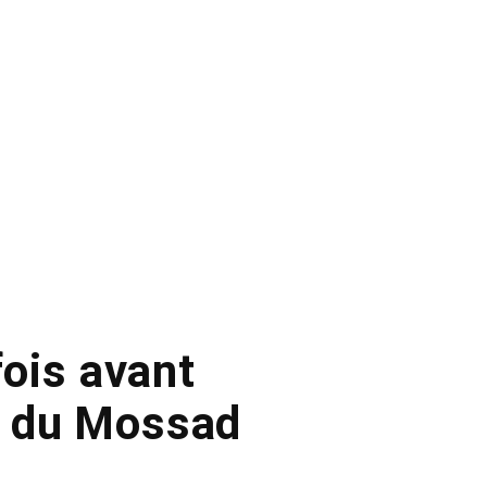
fois avant
ef du Mossad