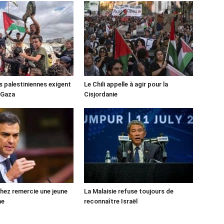
s palestiniennes exigent
Le Chili appelle à agir pour la
 Gaza
Cisjordanie
ez remercie une jeune
La Malaisie refuse toujours de
ne
reconnaître Israël