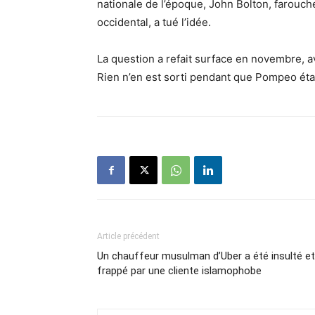
nationale de l’époque, John Bolton, farouc
occidental, a tué l’idée.
La question a refait surface en novembre, a
Rien n’en est sorti pendant que Pompeo étai
Article précédent
Un chauffeur musulman d’Uber a été insulté et
frappé par une cliente islamophobe