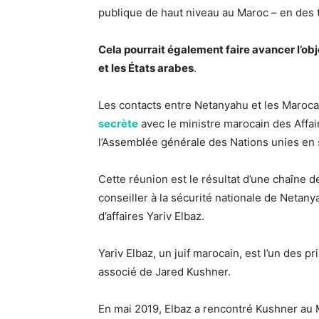
publique de haut niveau au Maroc – en des t
Cela pourrait également faire avancer l’obj
et les États arabes
.
Les contacts entre Netanyahu et les Maroca
secrète
avec le ministre marocain des Affa
l’Assemblée générale des Nations unies en
Cette réunion est le résultat d’une chaîne 
conseiller à la sécurité nationale de Netan
d’affaires Yariv Elbaz.
Yariv Elbaz, un juif marocain, est l’un des p
associé de Jared Kushner.
En mai 2019, Elbaz a rencontré Kushner au M