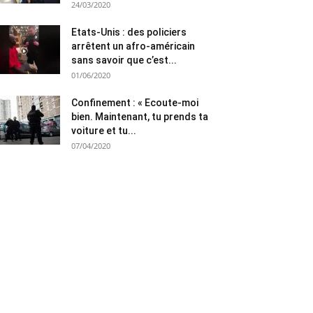
24/03/2020
Etats-Unis : des policiers
arrêtent un afro-américain
sans savoir que c’est...
01/06/2020
Confinement : « Ecoute-moi
bien. Maintenant, tu prends ta
voiture et tu...
07/04/2020