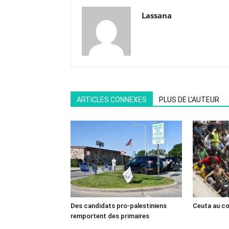
Lassana
ARTICLES CONNEXES
PLUS DE L'AUTEUR
Des candidats pro-palestiniens
Ceuta au cœ
remportent des primaires