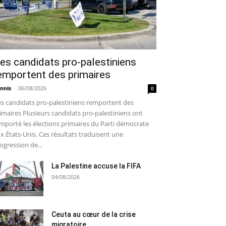
es candidats pro-palestiniens
emportent des primaires
nnis
-
06/08/2026
0
s candidats pro-palestiniens remportent des
imaires Plusieurs candidats pro-palestiniens ont
mporté les élections primaires du Parti démocrate
x États-Unis. Ces résultats traduisent une
ogression de...
La Palestine accuse la FIFA
04/08/2026
Ceuta au cœur de la crise
migratoire