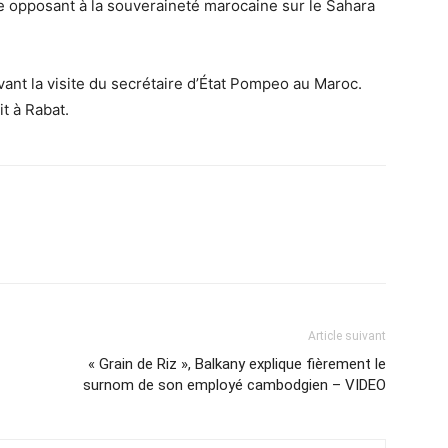
he opposant à la souveraineté marocaine sur le Sahara
vant la visite du secrétaire d’État Pompeo au Maroc.
t à Rabat.
Article suivant
« Grain de Riz », Balkany explique fièrement le
surnom de son employé cambodgien – VIDEO