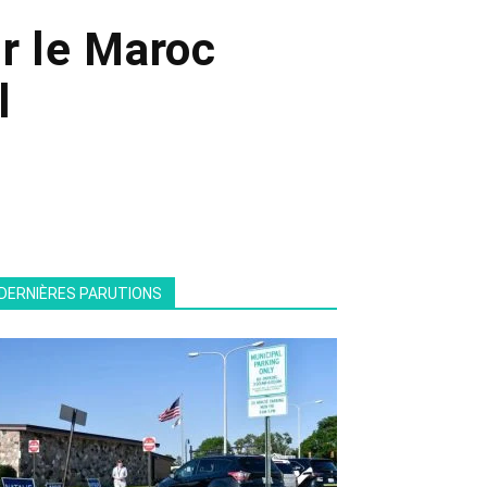
r le Maroc
l
DERNIÈRES PARUTIONS