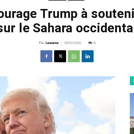
courage Trump à souteni
sur le Sahara occidenta
Par
Lassana
-
08/02/2020
0